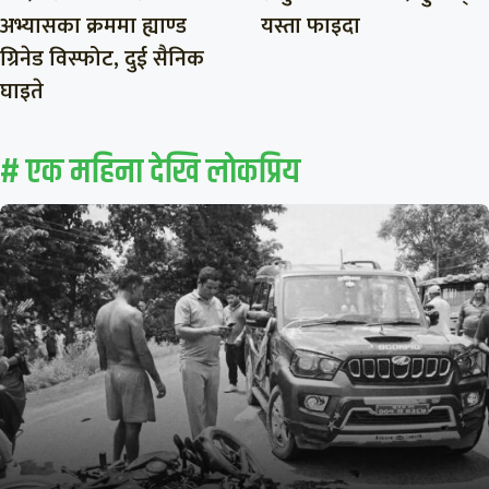
अभ्यासका क्रममा ह्याण्ड
यस्ता फाइदा
ग्रिनेड विस्फोट, दुई सैनिक
घाइते
# एक महिना देखि लाेकप्रिय