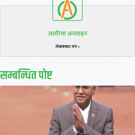
अत्तरिया अनलाइन
लेखकबाट थप >
सम्बन्धित पाेष्ट