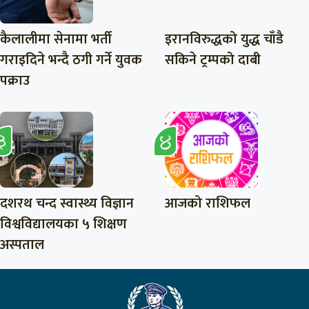
कैलालीमा सेनामा भर्ती
इरानविरुद्धको युद्ध चाँडै
गराइदिने भन्दै ठगी गर्ने युवक
सकिने ट्रम्पको दाबी
पक्राउ
दशरथ चन्द स्वास्थ्य विज्ञान
आजको राशिफल
विश्वविद्यालयका ५ शिक्षण
अस्पताल