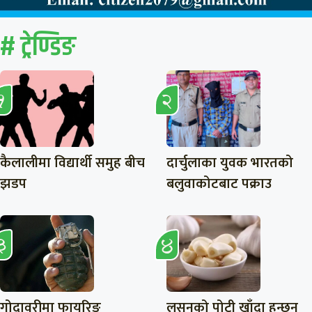
# ट्रेण्डिङ
कैलालीमा विद्यार्थी समुह बीच
दार्चुलाका युवक भारतको
झडप
बलुवाकोटबाट पक्राउ
गोदावरीमा फायरिङ
लसुनको पोटी खाँदा हुन्छन्