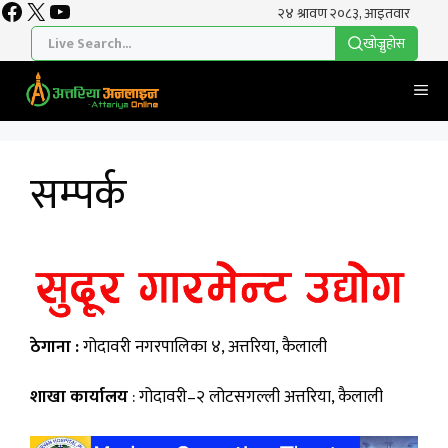
Facebook
X
YouTube
Skip
to
खाेज्नुहाेस
content
Me
सम्पर्क
ठेगाना :
गोदावरी नगरपालिका ४, अत्तरिया, कैलाली
शाखा कार्यालय
: गोदावरी–२ लोटसगल्ली अत्तरिया, कैलाली