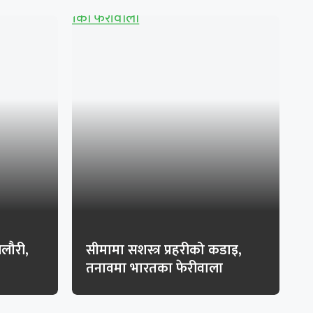
ेलौरी,
सीमामा सशस्त्र प्रहरीको कडाइ,
तनावमा भारतका फेरीवाला