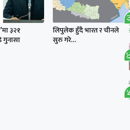
र’मा ३२१
लिपुलेक हुँदै भारत र चीनले
े गुनासा
सुरु गरे…