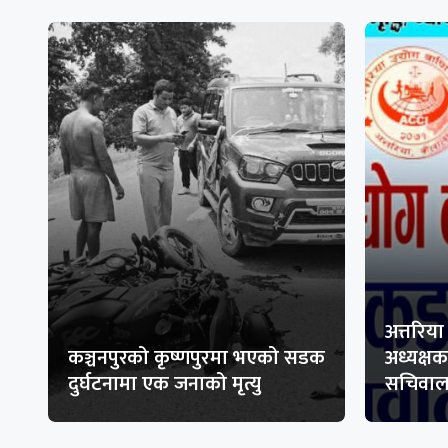
अत्तरिया
कञ्चनपुरको कृष्णपुरमा भएको सडक
अध्यक्ष
दुर्घटनामा एक जनाको मृत्यु
सचिवा