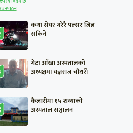
कथा सेयर गरेरै पल्सर जित्न
सकिने
गेटा आँखा अस्पतालको
अध्यक्षमा यज्ञराज चौधरी
कैलारीमा १५ शय्याको
अस्पताल सञ्चालन