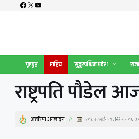
Facebook
X
YouTube
Skip
to
content
गृहपृष्ठ
राष्ट्रिय
सुदूरपश्चिम प्रदेश
राज
राष्ट्रपति पौडेल 
अत्तरिया अनलाइन
२०८१ कार्तिक १, बिहीबार ०६:३