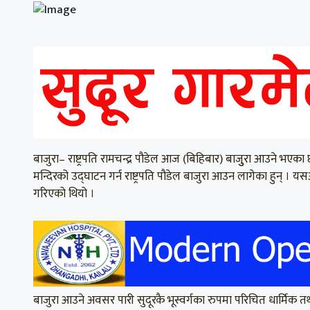
बाजुरा– राष्ट्रपति रामचन्द्र पौडेल आज (बिहिबार) बाजुुरा आउने भएका 
मन्दिरको उद्घाटन गर्न राष्ट्रपति पौडेल बाजुरा आउन लागेका हुन्
गरिएको थियो ।
बाजुरा आउने अवसर पारी सुदूरकै भूस्वर्गका रुपमा परिचित धार्मिक तथ