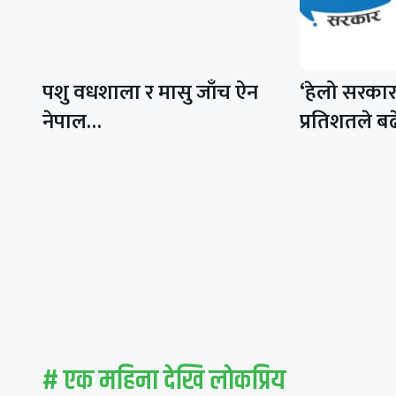
पशु वधशाला र मासु जाँच ऐन
‘हेलो सरका
नेपाल…
प्रतिशतले बढ
# एक महिना देखि लाेकप्रिय