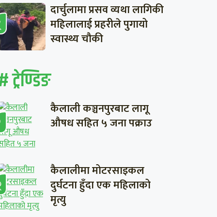
दार्चुलामा प्रसव व्यथा लागिकी
महिलालाई प्रहरीले पुगायो
स्वास्थ्य चौकी
# ट्रेण्डिङ
कैलाली कञ्चनपुरबाट लागू
औषध सहित ५ जना पक्राउ
कैलालीमा मोटरसाइकल
दुर्घटना हुँदा एक महिलाको
मृत्यु