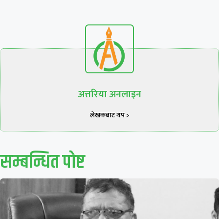
अत्तरिया अनलाइन
लेखकबाट थप >
सम्बन्धित पाेष्ट