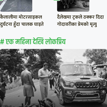
कैलालीमा मोटरसाइकल
दैलेखमा ट्रकले ठक्कर दिदा
दुर्घटना हुँदा चालक घाइते
गोदावरीका प्रेमको मृत्यु
# एक महिना देखि लाेकप्रिय