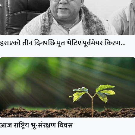
हराएको तीन दिनपछि मृत भेटिए पूर्वमेयर किरण…
आज राष्ट्रिय भू-संरक्षण दिवस