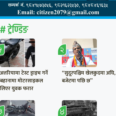
# ट्रेण्डिङ
अत्तरियामा टेस्ट ड्राइभ गर्ने
“सुदूरपश्चिम खेलकुदमा अघि,
बहानामा मोटरसाइकल
बजेटमा पछि छ”
लिएर युवक फरार