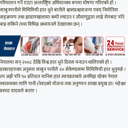
परिचालन गर्ने एउटा अन्तर्राष्ट्रिय अभियानका रूपमा घोषणा गरिएको हो ।
साबुनपानीले मिचिमिची हात धुने बानीले श्वासप्रश्वासजन्य एवम् निमोनिया
सङ्क्रमण तथा झाडापखालामा कमी ल्याउन र जीवाणुद्वारा लाग्ने रोगबाट पनि
बच्न सकिने तथ्य विभिन्न अध्ययनले देखाएका छन् ।
नेपालमा सन् २००८ देखि विश्व हात धुने दिवस मनाउन थालिएको हो ।
डाक्टरहरुका अनुसार साबुन पानीले २० सेकेण्डसम्म मिचिमिची हात धुनुपर्छ ।
तर अझै पनि ९० प्रतिशत मानिस हात स्वच्छताबारे अनभिज्ञ रहेका नेपाल
स्वास्थ्यका लागि पानी (नेवा)को योजना तथा अनुगमन शाखा प्रमुख डा। महेश्वर
प्रसाद यादवले बताए ।