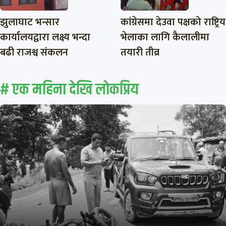
झुलाघाट भन्सार
कांग्रेसमा देउवा पक्षको राष्ट्रिय
कार्यालयद्वारा लक्ष्य भन्दा
भेलाका लागि कैलालीमा
बढी राजश्व संकलन
तयारी तीव्र
# एक महिना देखि लाेकप्रिय