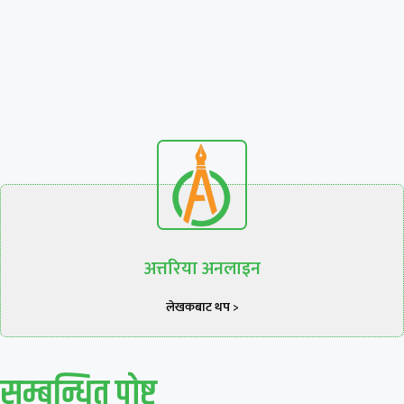
अत्तरिया अनलाइन
लेखकबाट थप >
सम्बन्धित पाेष्ट