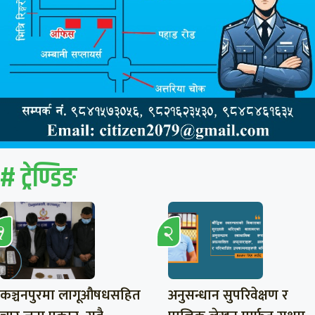
# ट्रेण्डिङ
कञ्चनपुरमा लागूऔषधसहित
अनुसन्धान सुपरिवेक्षण र