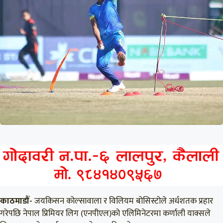
काठमाडौँ-
जयकिसन कोल्सावाला र विलियम बोसिस्टोले अर्धशतक प्रहार
गरेपछि नेपाल प्रिमियर लिग (एनपीएल)को एलिमिनेटरमा कर्णाली याक्सले