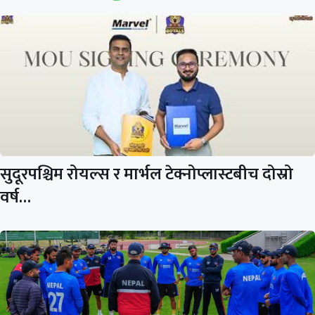
सुदूरपश्चिम रोयल्स र मार्भल टेक्नोप्लास्टबीच दोस्रो
वर्ष…