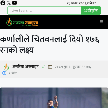
Facebook
X
YouTube
Skip
to
खाेज्नुहाेस
content
Me
कर्णालीले चितवनलाई दियो १७६
रनको लक्ष्य
अत्तरिया अनलाइन
२०८१ पुष ३, बुधबार ११:०६
1
मिनेट