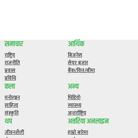
समाचार
आर्थिक
राष्ट्रिय
बिजनेस
राजनीति
सेयर बजार
प्रवास
बैंक/वित्त/बीमा
प्रविधि
कला
अन्य
मनाेरञ्जन
भिडियाे
साहित्य
स्वास्थ्य
संस्कृति
अन्तर्राष्ट्रिय
थप
अत्तरिया अनलाइन
जीवनशैली
हाम्राे बारेमा