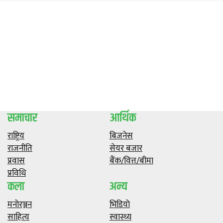
समाचार
आर्थिक
राष्ट्रिय
बिजनेस
राजनीति
सेयर बजार
प्रवास
बैंक/वित्त/बीमा
प्रविधि
कला
अन्य
मनाेरञ्जन
भिडियाे
साहित्य
स्वास्थ्य