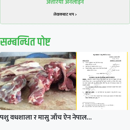
अत्तरिया अनलाइन
लेखकबाट थप >
सम्बन्धित पाेष्ट
पशु वधशाला र मासु जाँच ऐन नेपाल…