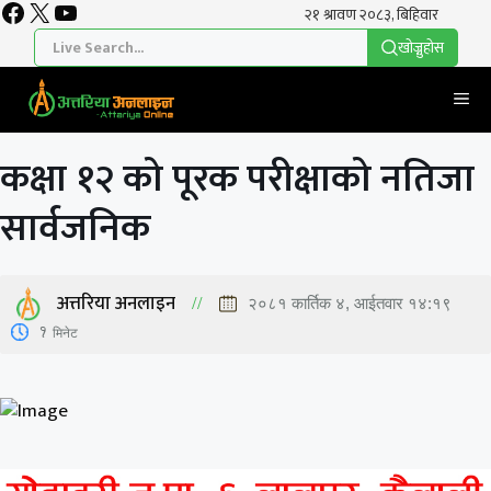
Facebook
X
YouTube
Skip
to
खाेज्नुहाेस
content
Me
कक्षा १२ को पूरक परीक्षाको नतिजा
सार्वजनिक
अत्तरिया अनलाइन
२०८१ कार्तिक ४, आईतवार १४:१९
1
मिनेट