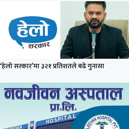
‘हेलो सरकार’मा ३२१ प्रतिशतले बढे गुनासा