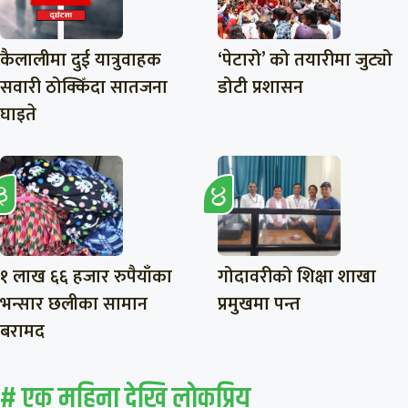
कैलालीमा दुई यात्रुवाहक
‘पेटारो’ को तयारीमा जुट्यो
सवारी ठोक्किँदा सातजना
डोटी प्रशासन
घाइते
१ लाख ६६ हजार रुपैयाँका
गोदावरीको शिक्षा शाखा
भन्सार छलीका सामान
प्रमुखमा पन्त
बरामद
# एक महिना देखि लाेकप्रिय