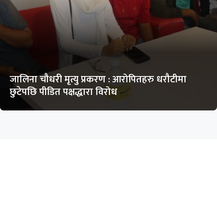
जालिना चौधरी मृत्यु प्रकरण : आरोपितहरु धरौटीमा
छुटेपछि पीडित पक्षद्धारा विरोध