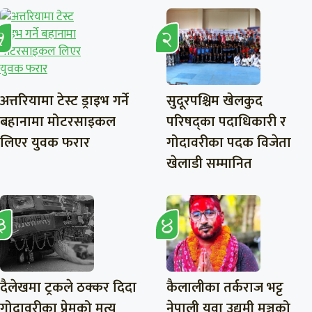
अत्तरियामा टेस्ट ड्राइभ गर्ने
सुदूरपश्चिम खेलकुद
बहानामा मोटरसाइकल
परिषद्का पदाधिकारी र
लिएर युवक फरार
गोदावरीका पदक विजेता
खेलाडी सम्मानित
दैलेखमा ट्रकले ठक्कर दिदा
कैलालीका तर्कराज भट्ट
गोदावरीका प्रेमको मृत्यु
नेपाली युवा उद्यमी मञ्चको