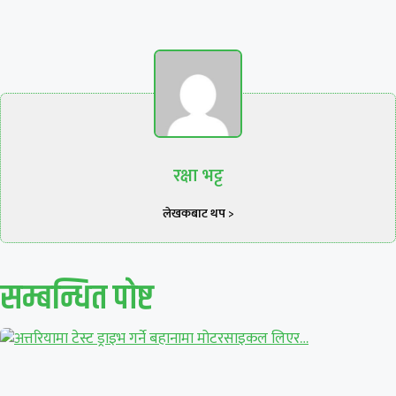
रक्षा भट्ट
लेखकबाट थप >
सम्बन्धित पाेष्ट