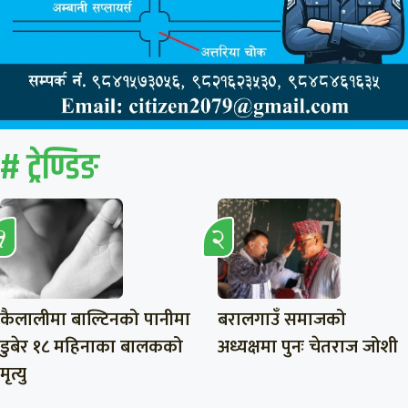
# ट्रेण्डिङ
कैलालीमा बाल्टिनको पानीमा
बरालगाउँ समाजको
डुबेर १८ महिनाका बालकको
अध्यक्षमा पुनः चेतराज जोशी
मृत्यु