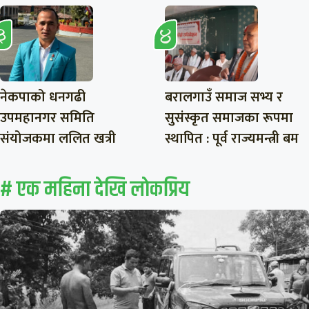
नेकपाको धनगढी
बरालगाउँ समाज सभ्य र
उपमहानगर समिति
सुसंस्कृत समाजका रूपमा
संयोजकमा ललित खत्री
स्थापित : पूर्व राज्यमन्त्री बम
# एक महिना देखि लाेकप्रिय