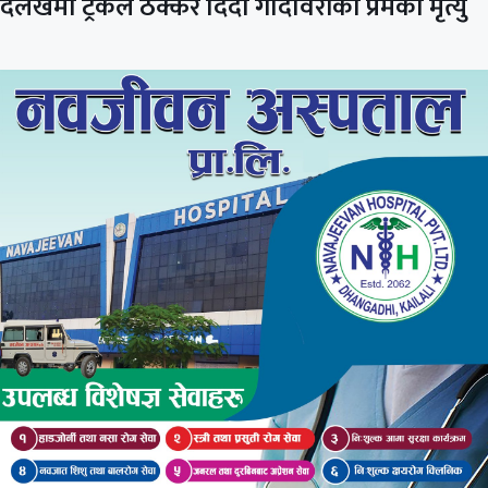
दैलेखमा ट्रकले ठक्कर दिदा गोदावरीका प्रेमको मृत्यु