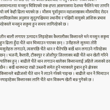
सामान्यतया मनसुन भित्रिएको एक हप्ता आसपासमा देशभर फैलिने भए तापनि
यो वर्ष केही ढिला भएको छ । मौसम पूर्वानुमान महाशाखाका मौसमविद रोदन
लामिछानेका अनुसार सुदूरपश्चिममा स्थानीय र पश्चिमी वायुको आंशिक प्रभाव
रहेकाले मनसुन सकृय हुन समय लागिरहेको छ ।
तीन बाली लगाएर उत्पादन लिइरहेका कैलालीका किसानले भने मनसुन सकृय
हुन ढिला हुँदा चैते धान भित्र्याउन पाएका छन् । उनीहरुले सुरुमा तोरी
मसुरोहरु लगाउने, त्यसपछि चैते धान र चैतेपछि बर्खे धान लगाउने गरिरहेका
छन् । भजनी, कैलारी, टीकापुर र जोशीपुर जिल्लाका बढी चैते धान खेती गरिने
पालिका हुन् । बाढीले चैते धान लगाउन थालेका किसानलाई अहिले त्यसको डर
छैन । बर्खे धानभन्दा राम्रो उब्जनी समेत हुने भएकाले डुबान हुने क्षेत्रका
किसानले बढीजसो चैते धान नै लाउने गरेको पाइन्छ । बाढीले धान नै भित्र्याउन
नपाइरहेका किसानका लागि चैते धान विकल्प खेती बन्न पुगेको छ ।