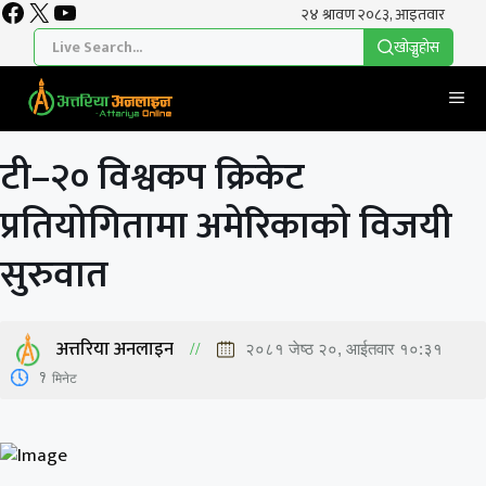
Facebook
X
YouTube
Skip
to
खाेज्नुहाेस
content
Me
टी–२० विश्वकप क्रिकेट
प्रतियोगितामा अमेरिकाको विजयी
सुरुवात
अत्तरिया अनलाइन
२०८१ जेष्ठ २०, आईतवार १०:३१
1
मिनेट