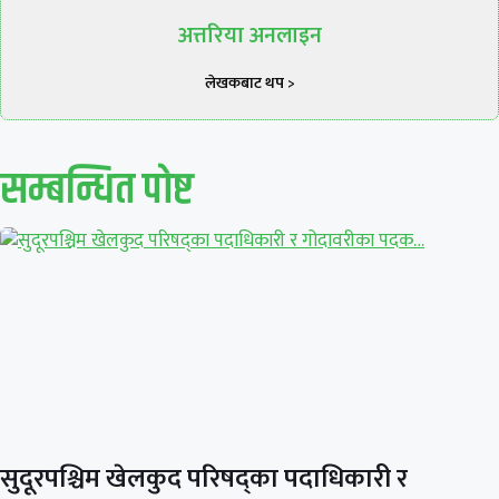
अत्तरिया अनलाइन
लेखकबाट थप >
सम्बन्धित पाेष्ट
सुदूरपश्चिम खेलकुद परिषद्का पदाधिकारी र