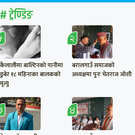
# ट्रेण्डिङ
कैलालीमा बाल्टिनको पानीमा
बरालगाउँ समाजको
डुबेर १८ महिनाका बालकको
अध्यक्षमा पुनः चेतराज जोशी
मृत्यु