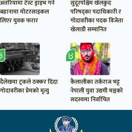
अत्तरियामा टेस्ट ड्राइभ गर्ने
सुदूरपश्चिम खेलकुद
बहानामा मोटरसाइकल
परिषद्का पदाधिकारी र
लिएर युवक फरार
गोदावरीका पदक विजेता
खेलाडी सम्मानित
दैलेखमा ट्रकले ठक्कर दिदा
कैलालीका तर्कराज भट्ट
गोदावरीका प्रेमको मृत्यु
नेपाली युवा उद्यमी मञ्चको
सदस्यमा निर्वाचित