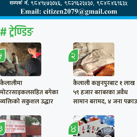
# ट्रेण्डिङ
कैलालीमा
कैलाली कञ्चनपुरबाट १ लाख
मोटरसाइकलसहित बगेका
५९ हजार बराबरका अवैध
व्यक्तिको सकुशल उद्धार
सामान बरामद, ४ जना पक्राउ