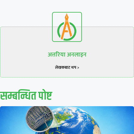
अत्तरिया अनलाइन
लेखकबाट थप >
सम्बन्धित पाेष्ट