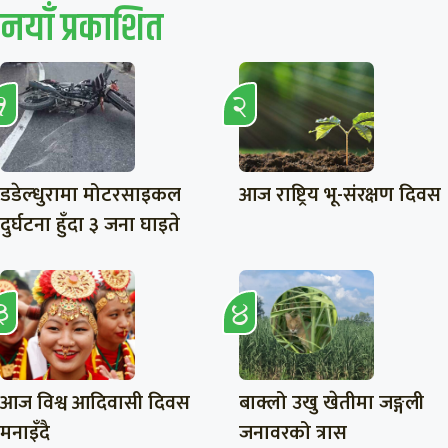
नयाँ प्रकाशित
डडेल्धुरामा मोटरसाइकल
आज राष्ट्रिय भू-संरक्षण दिवस
दुर्घटना हुँदा ३ जना घाइते
आज विश्व आदिवासी दिवस
बाक्लो उखु खेतीमा जङ्गली
मनाइँदै
जनावरको त्रास