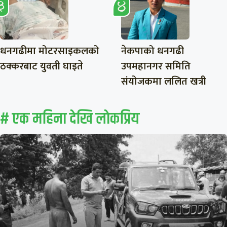
धनगढीमा मोटरसाइकलको
नेकपाको धनगढी
ठक्करबाट युवती घाइते
उपमहानगर समिति
संयोजकमा ललित खत्री
# एक महिना देखि लाेकप्रिय