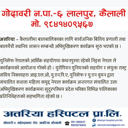
अत्तरिया –
कैलालीमा बालबालिकाका लागि सार्वजनिक बित्तिय प्रणाली तथा
बालमैत्री स्थानिय शासन सम्बन्धी अभिमुखिकरण कार्यक्रम सुरु भएको छ ।
युनिसेफ नेपालको आर्थिक सहयोगमा कंचनपुरमा रहेको निड्स नेपाल ले
कार्यक्रमको आयोजना गरेको हो । युरोपियन युनियनको सहयोग र संयुक्त रास्ट्र
संघिय निकायहरु आइ.एल.ओ, यु.एन.पि.ए, युनिसेफ र यु.एन वुमन द्वारा
संचालित सशक्त महिला समृद्द नेपाल कार्यक्रम अन्तरगत संचालित उक्त
अभिमुखिकरण कार्यक्रममा सुदुरपस्चिम प्रदेश भरिका विभिन्न पालिकाका
प्रतिनिधिहरुको सहभागिता रहेको छ ।