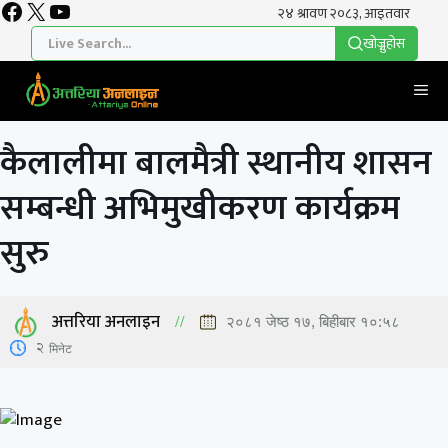
Facebook
X
YouTube
Skip
to
खाेज्नुहाेस
content
Me
कैलालीमा बालमैत्री स्थानीय शासन
सम्बन्धी अभिमुखीकरण कार्यक्रम
सुरु
अत्तरिया अनलाइन
२०८१ जेष्ठ १७, बिहीबार १०:५८
2
मिनेट