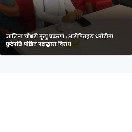
जालिना चौधरी मृत्यु प्रकरण : आरोपितहरु धरौटीमा
छुटेपछि पीडित पक्षद्धारा विरोध