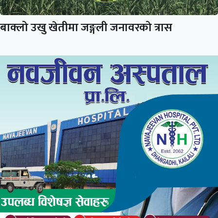
बाक्लो उखु खेतीमा जङ्गली जनावरको त्रास