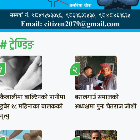
# ट्रेण्डिङ
कैलालीमा बाल्टिनको पानीमा
बरालगाउँ समाजको
डुबेर १८ महिनाका बालकको
अध्यक्षमा पुनः चेतराज जोशी
मृत्यु