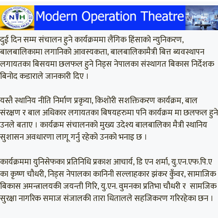
दुई दिन सम्म संचालन हुने कार्यक्रममा लैंगिक हिंसाको न्युनिकरण,
बालबालिकामा लगानिको आवस्यकता, बालबालिकामैत्री बित्त ब्यवस्थापन
लगायतका बिसयमा छलफल हुने निड्स नेपालका संस्थागत बिकास निर्देशक
बिनोद कडाराले जानकारी दिए ।
यस्तै स्थानिय नीति निर्माण प्रकृया, किशोरी सशक्तिकरण कार्यक्रम, बाल
संरक्षण र बाल अधिकार लगायतका बिषयहरुमा पनि कार्यक्रम मा छलफल हुने
उनले बताए । कार्यक्रम संचालनको मुख्य उदेश्य बालबालिका मैत्री स्थानिय
सुशासन अवधारणा लागू गर्नु रहेको उनको भनाइ छ ।
कार्यक्रममा युनिसेफका प्रतिनिधि प्रकाश आचार्य, डि एन शर्मा, यु.एन.एफ.पि.ए
का कृष्ण चौधरी, निड्स नेपालका कानिनी सल्लाहकार झंकर कुँवर, सामाजिक
बिकास अमन्त्रालयकी जयन्ती गिरि, यु.एन. वुमनका प्रतिभा चौधरी र सामजिक
सुरक्षा नागरिक समाज संजालकी तारा धितालले सहजिकरण गरिरहेका छन ।