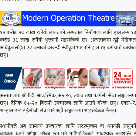
१५ करोड ५७ लाख रुपैयाँ लागतको अस्पताल निर्माणका लागि हालसम्म १३
करोड ३६ लाख रुपैयाँ भुक्तानी भइसकेको छ। अस्पतालमा दुई मेडिकल
अधिकृतसहित २२ जनाको दरबन्दी स्वीकृत भए पनि हाल १३ कर्मचारी कार्यरत
छन्।
अस्पतालमा ओपीडी, आकस्मिक, अन्तरंग, ल्याब तथा फार्मेसी सेवा सञ्चालनमा
छन्। दैनिक १५–२० बिरामी उपचारका लागि आउने गरेका छन्। एक्स–रे,
अल्ट्रासाउन्ड र ईसीजी सेवा भने अझै सञ्चालनमा आइसकेका छैनन्।
स्थानीयले अब सामान्य उपचारका लागि सदरमुकाम वा धनगढी जानुपर्ने
बाध्यता घट्ने अपेक्षा गरेका छन् भने गाउँपालिकाले आवश्यक जनशक्ति र