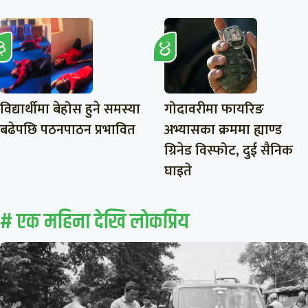
विद्यार्थीमा बेहोस हुने समस्या
गोदावरीमा फायरिङ
बढेपछि पठनपाठन प्रभावित
अभ्यासका क्रममा ह्याण्ड
ग्रिनेड विस्फोट, दुई सैनिक
घाइते
# एक महिना देखि लाेकप्रिय