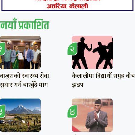
नयाँ प्रकाशित
बाजुराको स्वास्थ्य सेवा
कैलालीमा विद्यार्थी समुह बीच
सुधार गर्न चारबुँदे माग
झडप