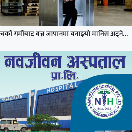
चर्को गर्मीबाट बच्न जापानमा बनाइयो मानिस अट्ने…