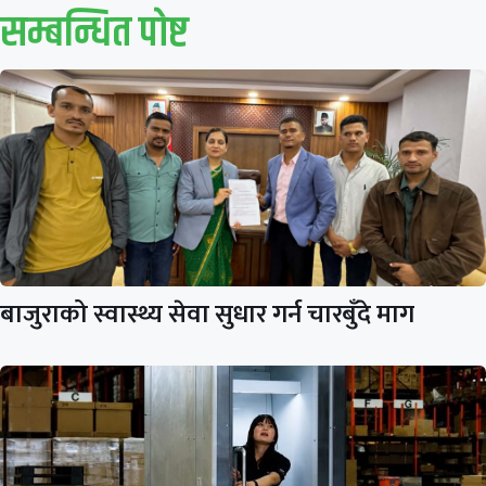
सम्बन्धित पाेष्ट
बाजुराको स्वास्थ्य सेवा सुधार गर्न चारबुँदे माग