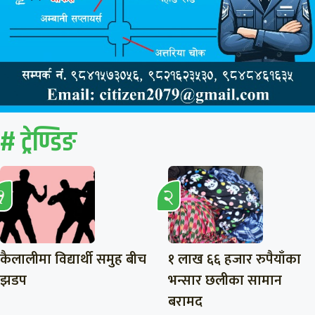
# ट्रेण्डिङ
कैलालीमा विद्यार्थी समुह बीच
१ लाख ६६ हजार रुपैयाँका
झडप
भन्सार छलीका सामान
बरामद