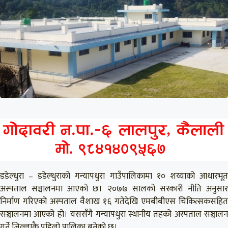
डडेल्धुरा – डडेल्धुराको गन्यापधुरा गाउँपालिकामा १० शय्याको आधारभूत
अस्पताल सञ्चालनमा आएको छ। २०७७ सालको सरकारी नीति अनुसार
निर्माण गरिएको अस्पताल वैशाख १६ गतेदेखि एमबीबीएस चिकित्सकसहित
सञ्चालनमा आएको हो। यससँगै गन्यापधुरा स्थानीय तहको अस्पताल सञ्चालन
गर्ने जिल्लाकै पहिलो पालिका बनेको छ।