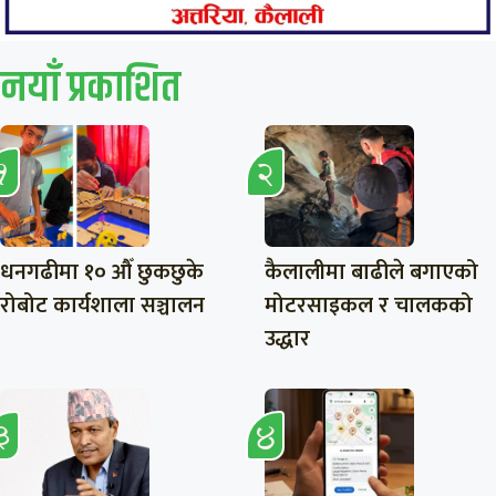
नयाँ प्रकाशित
धनगढीमा १० औँ छुकछुके
कैलालीमा बाढीले बगाएको
रोबोट कार्यशाला सञ्चालन
मोटरसाइकल र चालकको
उद्धार