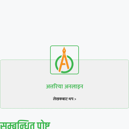
अत्तरिया अनलाइन
लेखकबाट थप >
सम्बन्धित पाेष्ट