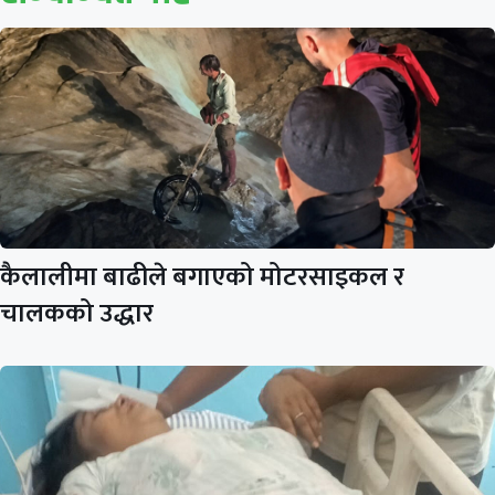
कैलालीमा बाढीले बगाएको मोटरसाइकल र
चालकको उद्धार