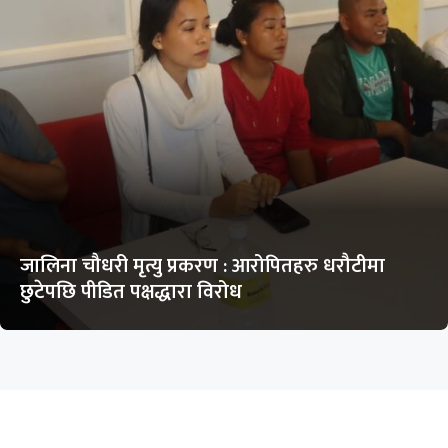
जालिना चौधरी मृत्यु प्रकरण : आरोपितहरु धरौटीमा
छुटेपछि पीडित पक्षद्धारा विरोध