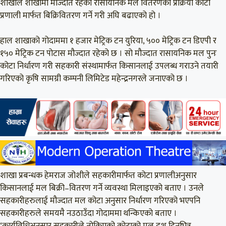
शाखाले शाखामा मौज्दात रहेको रासायनिक मल वितरणको प्रक्रिया कोटा
प्रणाली मार्फत बिक्रिवितरण गर्ने गरी अघि बढाएको हो ।
हाल शाखाको गोदाममा १ हजार मेट्रिक टन युरिया, ५०० मेट्रिक टन डिएपी र
१५० मेट्रिक टन पोटास मौज्दात रहेको छ । सो मौज्दात रासायनिक मल पुनः
कोटा निर्धारण गरी सहकारी संस्थामार्फत किसानलाई उपलब्ध गराउने तयारी
गरिएको कृषि सामग्री कम्पनी लिमिटेड महेन्द्रनगरले जनाएको छ ।
शाखा प्रबन्धक हेमराज जोशीले सहकारीमार्फत कोटा प्रणालीअनुसार
किसानलाई मल बिक्री–वितरण गर्ने व्यवस्था मिलाइएको बताए । उनले
सहकारीहरुलाई मौज्दात मल कोटा अनुसार निर्धारण गरिएको भएपनि
सहकारीहरुले समयमै नउठाउँदा गोदाममा थन्किएको बताए ।