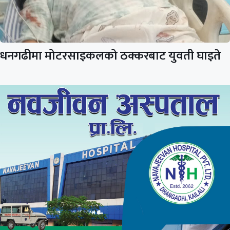
धनगढीमा मोटरसाइकलको ठक्करबाट युवती घाइते