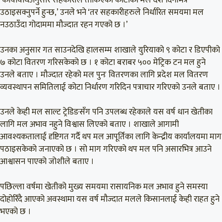
‘कार्यविधिअनुसार सहकारीले तोकिएको कोटाको मल दश दिनभित्र
उठाइसक्नुपर्ने हुन्छ,’ उनले भने ‘तर सहकारीहरुले निर्धारित समयमा मल
नउठाउँदा गोदाममा मौज्दात रहन गएको छ ।’
उनका अनुसार गत साउनदेखि हालसम्म शाखाले युरियाको ९ कोटा र डिएपीको
७ कोटा वितरण गरिसकेको छ । १ कोटा बराबर ५०० मेट्रिक टन मल हुने
उनले बताए । मौज्दात रहेको मल पुनः वितरणका लागि प्रदेश मल वितरण
व्यवस्थापन समितिलाई कोटा निर्धारण गरिदिन पत्राचार गरिएको उनले बताए ।
उनले केही मल साल्ट ट्रेडिङसँग पनि उपलब्ध रहेकाले यस वर्ष धान खेतीका
लागि मल अभाव नहुने विश्वास लिएको बताए । शाखाले आगामी
आवश्यकतालाई दृष्टिगत गर्दै थप मल आपूर्तिका लागि केन्द्रीय कार्यालयमा माग
पठाइसकेको जनाएको छ । सो माग गरिएको थप मल पनि असारभित्र आउने
आश्वासन पाएको जोशीले बताए ।
पछिल्ला वर्षमा खेतीको मुख्य समयमा रासायनिक मल अभाव हुने समस्या
दोहोरिँदै आएको अवस्थामा यस वर्ष मौज्दात मलले किसानलाई केही राहत हुने
भएको छ ।