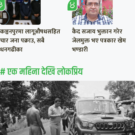
कञ्चनपुरमा लागूऔषधसहित
कैद सजाय भुक्तान गरेर
चार जना पक्राउ, सबै
जेलमुक्त भए पत्रकार खेम
धनगढीका
भण्डारी
# एक महिना देखि लाेकप्रिय