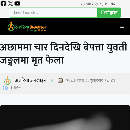
Facebook
X
YouTube
Skip
to
खाेज्नुहाेस
content
Me
अछाममा चार दिनदेखि बेपत्ता युवती
जङ्गलमा मृत फेला
अत्तरिया अनलाइन
२०८३ जेष्ठ ८, शुक्रबार १८:४६
1
मिनेट