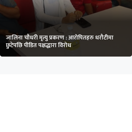
जालिना चौधरी मृत्यु प्रकरण : आरोपितहरु धरौटीमा
छुटेपछि पीडित पक्षद्धारा विरोध