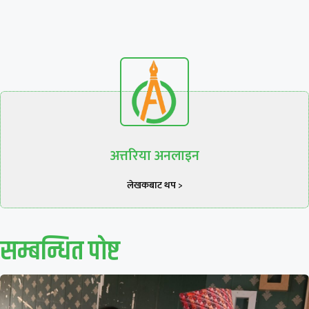
अत्तरिया अनलाइन
लेखकबाट थप >
सम्बन्धित पाेष्ट