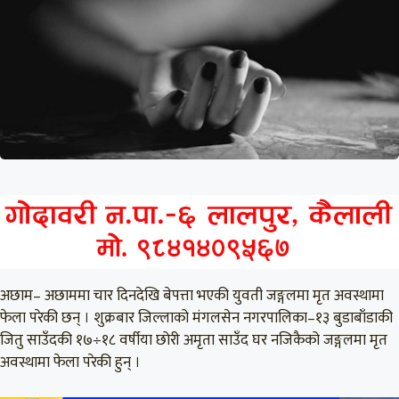
अछाम– अछाममा चार दिनदेखि बेपत्ता भएकी युवती जङ्गलमा मृत अवस्थामा
फेला परेकी छन् । शुक्रबार जिल्लाको मंगलसेन नगरपालिका–१३ बुडाबाँडाकी
जितु साउँदकी १७÷१८ वर्षीया छोरी अमृता साउँद घर नजिकैको जङ्गलमा मृत
अवस्थामा फेला परेकी हुन् ।