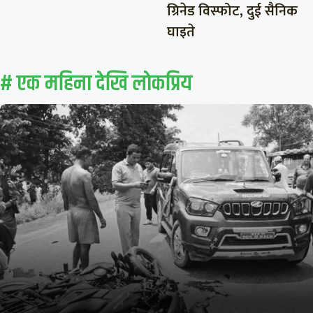
ग्रिनेड विस्फोट, दुई सैनिक
घाइते
# एक महिना देखि लाेकप्रिय