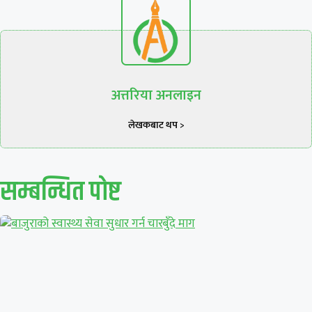
अत्तरिया अनलाइन
लेखकबाट थप >
सम्बन्धित पाेष्ट