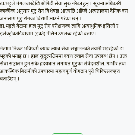
डा. भट्टले मंगलबारदेखि ओपिडी सेवा सुरु गरेका हुन् । सूचना अधिकारी
कार्कीका अनुसार मुटु रोग विशेषज्ञ आएपछि अहिले अस्पतालमा दैनिक दस
जनासम्म मुटु रोगका बिरामी आउने गरेका छन् ।
डा. भट्टले गेटामा हाल मुटु रोग परीक्षणका लागि अत्याधुनिक इसिजी र
इलेक्ट्रोकार्डियाग्राम (इको) मेसिन उपलब्ध रहेको बताए ।
गेटामा निकट भविष्यमै क्याथ ल्याब सेवा सञ्चालनको तयारी भइरहेको डा.
भट्टको भनाइ छ । हाल सुदूरपश्चिममा क्याथ ल्याब सेवा उपलब्ध छैन । उक्त
सेवा सञ्चालन हुन सके हृदयघात लगायत मुटुका संवेदनशील, गम्भीर तथा
आकस्मिक बिरामीको उपचारमा महत्वपूर्ण योगदान पुग्ने चिकित्सकहरु
बताउँछन् ।