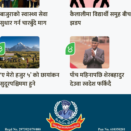
बाजुराको स्वास्थ्य सेवा
कैलालीमा विद्यार्थी समुह बीच
सुधार गर्न चारबुँदे माग
झडप
‘ए मेरो हजुर ५’ को छायांकन
पाँच महिनापछि शेरबहादुर
सुदूरपश्चिममा हुने
देउवा स्वदेश फर्किदै