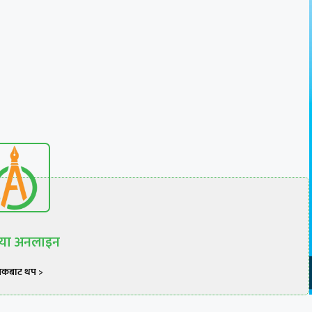
रिया अनलाइन
खकबाट थप >