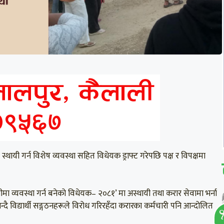
थायी गर्न विशेष व्यवस्था सहित विधेयक ड्राफ्ट गरेपछि पक्ष र विपक्षमा
धीमा व्यवस्था गर्न बनेको विधेयक– २०८१’ मा अस्थायी तथा करार सेवामा भर्ना
्दै विद्यार्थी सङ्गठनहरूले विरोध गरिरहँदा करारका कर्मचारी पनि आन्दोलित