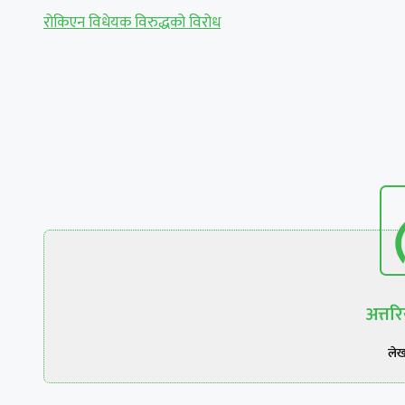
रोकिएन विधेयक विरुद्धको विरोध
अत्त
ले