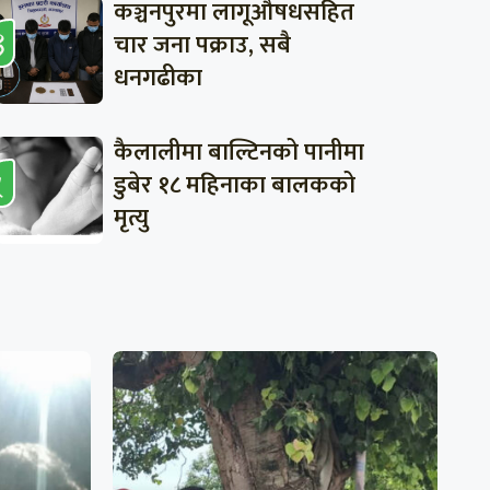
कञ्चनपुरमा लागूऔषधसहित
चार जना पक्राउ, सबै
धनगढीका
कैलालीमा बाल्टिनको पानीमा
डुबेर १८ महिनाका बालकको
मृत्यु