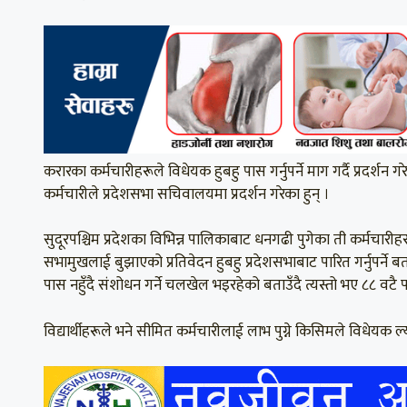
करारका कर्मचारीहरूले विधेयक हुबहु पास गर्नुपर्ने माग गर्दै प्रदर्शन
कर्मचारीले प्रदेशसभा सचिवालयमा प्रदर्शन गरेका हुन् ।
सुदूरपश्चिम प्रदेशका विभिन्न पालिकाबाट धनगढी पुगेका ती कर्मचार
सभामुखलाई बुझाएको प्रतिवेदन हुबहु प्रदेशसभाबाट पारित गर्नुपर्ने 
पास नहुँदै संशोधन गर्ने चलखेल भइरहेको बताउँदै त्यस्तो भए ८८ वटै
विद्यार्थीहरूले भने सीमित कर्मचारीलाई लाभ पुग्ने किसिमले विधेयक ल