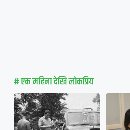
# एक महिना देखि लाेकप्रिय