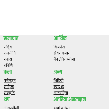
समाचार
आर्थिक
राष्ट्रिय
बिजनेस
राजनीति
सेयर बजार
प्रवास
बैंक/वित्त/बीमा
प्रविधि
कला
अन्य
मनाेरञ्जन
भिडियाे
साहित्य
स्वास्थ्य
संस्कृति
अन्तर्राष्ट्रिय
थप
अत्तरिया अनलाइन
जीवनशैली
हाम्राे बारेमा