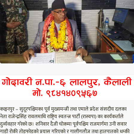
कञ्चनपुर – सुदूरपश्चिमका पूर्व मुख्यमन्त्री तथा एमाले प्रदेश संसदीय दलका
नेता राजेन्द्रसिंह रावलमाथि राष्ट्रिय स्वतन्त्र पार्टी (रास्वपा) का कार्यकर्ताले
दुर्व्यवहार गरेको छ। शनिवार दैजी चोकमा पूर्वपश्चिम राजमार्गमा उनी सवार
गाडी रोकी तोडफोडको प्रयास गरिएको र गालीगलौज तथा हातपातको धम्की