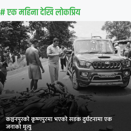
# एक महिना देखि लाेकप्रिय
कञ्चनपुरको कृष्णपुरमा भएको सडक दुर्घटनामा एक
जनाको मृत्यु