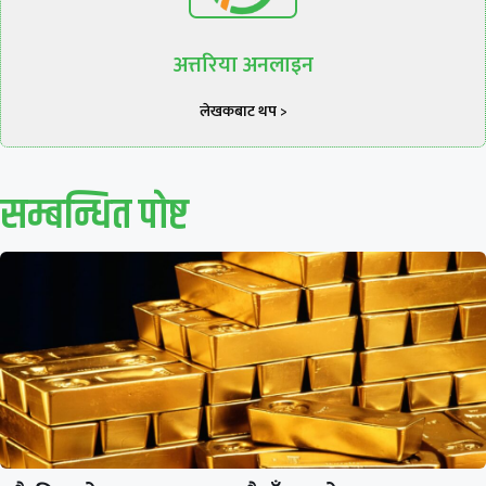
अत्तरिया अनलाइन
लेखकबाट थप >
सम्बन्धित पाेष्ट