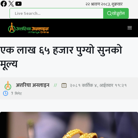
Facebook
X
YouTube
Skip
to
खाेज्नुहाेस
content
Me
एक लाख ६५ हजार पुग्यो सुनको
मूल्य
अत्तरिया अनलाइन
२०८१ कार्तिक ४, आईतवार ११:२१
1
मिनेट