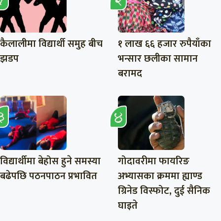
कैलालीमा विद्यार्थी समुह बीच
१ लाख ६६ हजार रुपैयाँका
झडप
भन्सार छलीका सामान
बरामद
विद्यार्थीमा बेहोस हुने समस्या
गोदावरीमा फायरिङ
बढेपछि पठनपाठन प्रभावित
अभ्यासका क्रममा ह्याण्ड
ग्रिनेड विस्फोट, दुई सैनिक
घाइते