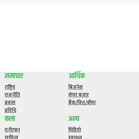
समाचार
आर्थिक
राष्ट्रिय
बिजनेस
राजनीति
सेयर बजार
प्रवास
बैंक/वित्त/बीमा
प्रविधि
कला
अन्य
मनाेरञ्जन
भिडियाे
साहित्य
स्वास्थ्य