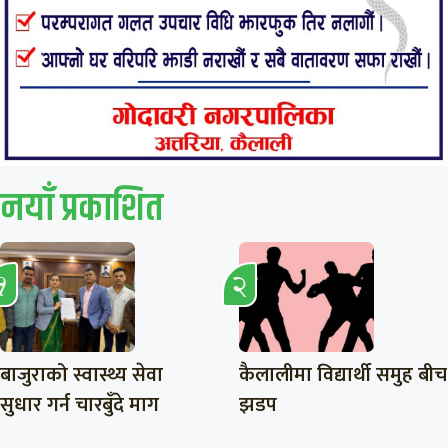
नयाँ प्रकाशित
बाजुराको स्वास्थ्य सेवा
कैलालीमा विद्यार्थी समुह बीच
सुधार गर्न चारबुँदे माग
झडप