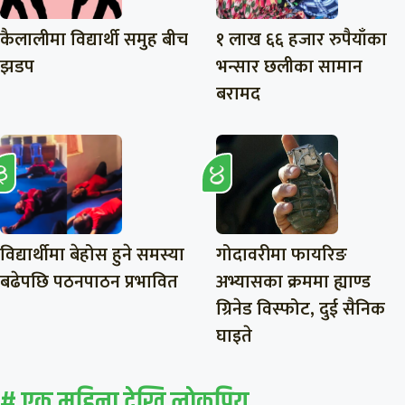
कैलालीमा विद्यार्थी समुह बीच
१ लाख ६६ हजार रुपैयाँका
झडप
भन्सार छलीका सामान
बरामद
विद्यार्थीमा बेहोस हुने समस्या
गोदावरीमा फायरिङ
बढेपछि पठनपाठन प्रभावित
अभ्यासका क्रममा ह्याण्ड
ग्रिनेड विस्फोट, दुई सैनिक
घाइते
# एक महिना देखि लाेकप्रिय