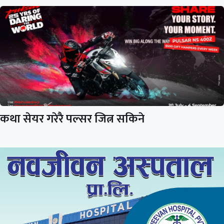
कथा सेयर गरेरै पल्सर जित्न सकिने