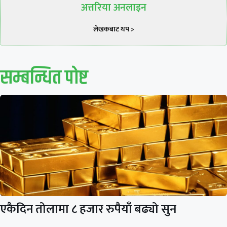
अत्तरिया अनलाइन
लेखकबाट थप >
सम्बन्धित पाेष्ट
एकैदिन तोलामा ८ हजार रुपैयाँ बढ्यो सुन