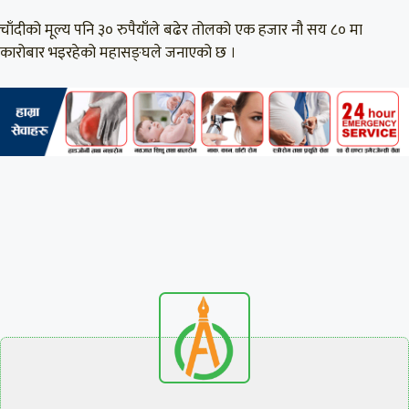
चाँदीको मूल्य पनि ३० रुपैयाँले बढेर तोलको एक हजार नौ सय ८० मा
कारोबार भइरहेको महासङ्घले जनाएको छ ।