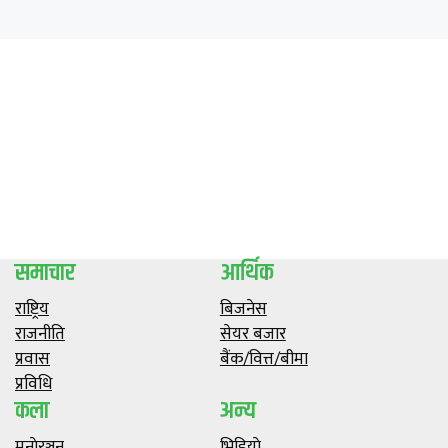
समाचार
आर्थिक
राष्ट्रिय
बिजनेस
राजनीति
सेयर बजार
प्रवास
बैंक/वित्त/बीमा
प्रविधि
कला
अन्य
मनाेरञ्जन
भिडियाे