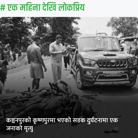
# एक महिना देखि लाेकप्रिय
कञ्चनपुरको कृष्णपुरमा भएको सडक दुर्घटनामा एक
जनाको मृत्यु