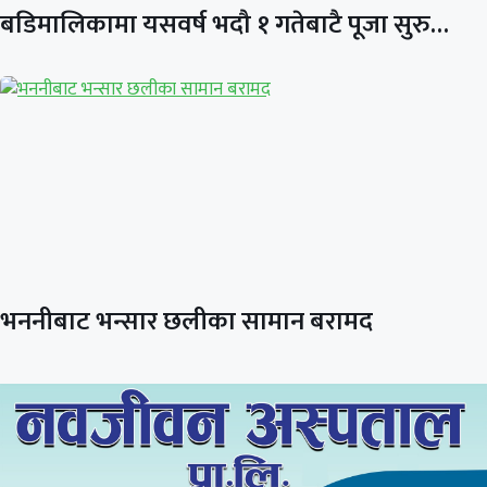
बडिमालिकामा यसवर्ष भदौ १ गतेबाटै पूजा सुरु…
भननीबाट भन्सार छलीका सामान बरामद