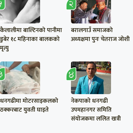
कैलालीमा बाल्टिनको पानीमा
बरालगाउँ समाजको
डुबेर १८ महिनाका बालकको
अध्यक्षमा पुनः चेतराज जोशी
मृत्यु
धनगढीमा मोटरसाइकलको
नेकपाको धनगढी
ठक्करबाट युवती घाइते
उपमहानगर समिति
संयोजकमा ललित खत्री