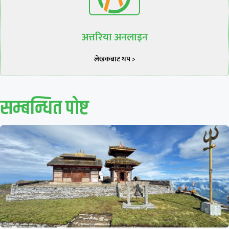
अत्तरिया अनलाइन
लेखकबाट थप >
सम्बन्धित पाेष्ट