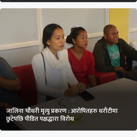
जालिना चौधरी मृत्यु प्रकरण : आरोपितहरु धरौटीमा
छुटेपछि पीडित पक्षद्धारा विरोध