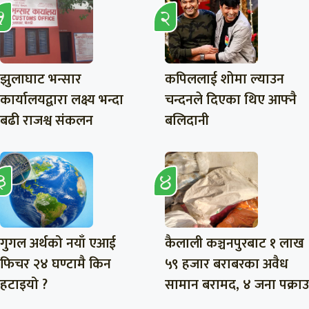
झुलाघाट भन्सार
कपिललाई शोमा ल्याउन
कार्यालयद्वारा लक्ष्य भन्दा
चन्दनले दिएका थिए आफ्नै
बढी राजश्व संकलन
बलिदानी
गुगल अर्थको नयाँ एआई
कैलाली कञ्चनपुरबाट १ लाख
फिचर २४ घण्टामै किन
५९ हजार बराबरका अवैध
हटाइयो ?
सामान बरामद, ४ जना पक्राउ