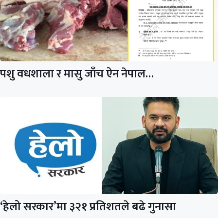
पशु वधशाला र मासु जाँच ऐन नेपाल…
‘हेलो सरकार’मा ३२१ प्रतिशतले बढे गुनासा