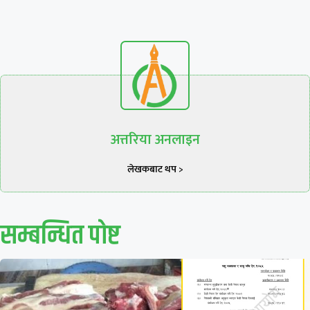
अत्तरिया अनलाइन
लेखकबाट थप >
सम्बन्धित पाेष्ट