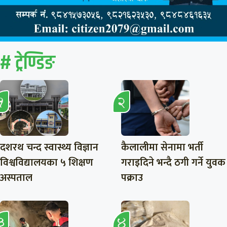
# ट्रेण्डिङ
दशरथ चन्द स्वास्थ्य विज्ञान
कैलालीमा सेनामा भर्ती
विश्वविद्यालयका ५ शिक्षण
गराइदिने भन्दै ठगी गर्ने युवक
अस्पताल
पक्राउ