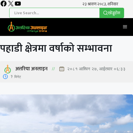
Facebook
X
YouTube
Skip
to
खाेज्नुहाेस
content
Me
पहाडी क्षेत्रमा वर्षाको सम्भावना
अत्तरिया अनलाइन
२०८१ आश्विन २७, आईतवार ०६:३३
1
मिनेट