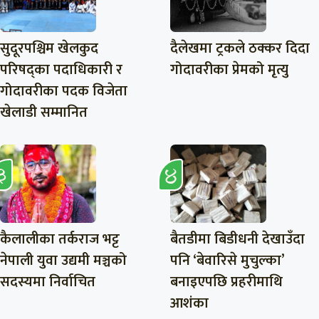
सुदूरपश्चिम खेलकुद
दैलेखमा ट्रकले ठक्कर दिदा
परिषद्का पदाधिकारी र
गोदावरीका प्रेमको मृत्यु
गोदावरीका पदक विजेता
खेलाडी सम्मानित
कैलालीका तर्कराज भट्ट
बैतडीमा बिडीधनी देखाउँदा
नेपाली युवा उद्यमी मञ्चको
पनि ‘बेवारिसे मुचुल्का’
सदस्यमा निर्वाचित
बनाइएपछि प्रहरीमाथि
आशंका