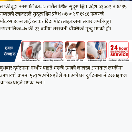
लम्कीचुहा नगरपालिका–७ खरौलास्थित सुदूरपश्चिम प्रदेश ०१००२ त ६८३५
नम्बरको ट्याक्टरले सुदूरपश्चिम प्रदेश ०१००९ प १९८१ नम्बरको
मोटरसाइकललाई ठक्कर दिदा मोटरसाइकलमा सवार लम्कीचुहा
नगरपालिका–७ की २३ वर्षीया सरस्वती चौधरीको मृत्यु भएको हो।
बुधबार दुर्घटनामा गम्भीर घाइते भएकी उनको लालरत्न अस्पताल लम्कीमा
उपचारको क्रममा मृत्यु भएको प्रहरीले बताएको छ। दुर्घटनामा मोटरसाइकल
चालक घाइते भएका छन ।