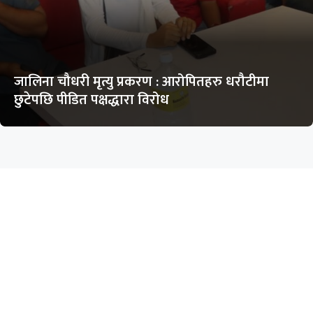
जालिना चौधरी मृत्यु प्रकरण : आरोपितहरु धरौटीमा
छुटेपछि पीडित पक्षद्धारा विरोध