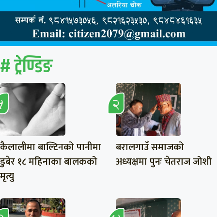
# ट्रेण्डिङ
कैलालीमा बाल्टिनको पानीमा
बरालगाउँ समाजको
डुबेर १८ महिनाका बालकको
अध्यक्षमा पुनः चेतराज जोशी
मृत्यु