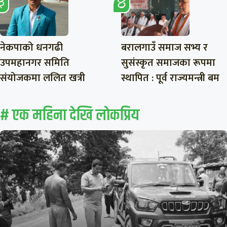
नेकपाको धनगढी
बरालगाउँ समाज सभ्य र
उपमहानगर समिति
सुसंस्कृत समाजका रूपमा
संयोजकमा ललित खत्री
स्थापित : पूर्व राज्यमन्त्री बम
# एक महिना देखि लाेकप्रिय