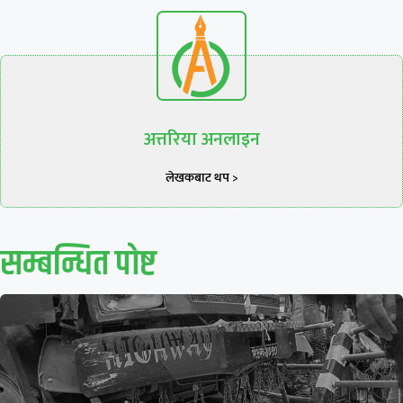
अत्तरिया अनलाइन
लेखकबाट थप >
सम्बन्धित पाेष्ट