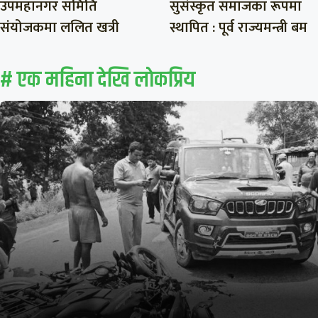
उपमहानगर समिति
सुसंस्कृत समाजका रूपमा
संयोजकमा ललित खत्री
स्थापित : पूर्व राज्यमन्त्री बम
# एक महिना देखि लाेकप्रिय