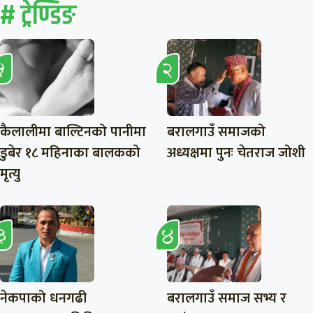
# ट्रेण्डिङ
कैलालीमा बाल्टिनको पानीमा
बरालगाउँ समाजको
डुबेर १८ महिनाका बालकको
अध्यक्षमा पुनः चेतराज जोशी
मृत्यु
नेकपाको धनगढी
बरालगाउँ समाज सभ्य र