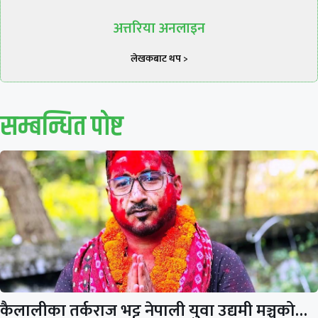
अत्तरिया अनलाइन
लेखकबाट थप >
सम्बन्धित पाेष्ट
कैलालीका तर्कराज भट्ट नेपाली युवा उद्यमी मञ्चको…