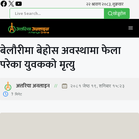
Facebook
X
YouTube
Skip
to
खाेज्नुहाेस
content
Me
बेलौरीमा बेहोस अवस्थामा फेला
परेका युवकको मृत्यु
अत्तरिया अनलाइन
२०८१ जेष्ठ १९, शनिबार १५:२३
1
मिनेट