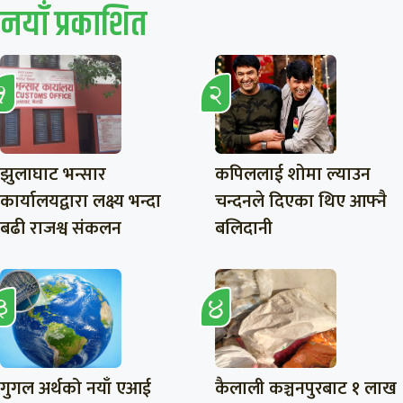
नयाँ प्रकाशित
झुलाघाट भन्सार
कपिललाई शोमा ल्याउन
कार्यालयद्वारा लक्ष्य भन्दा
चन्दनले दिएका थिए आफ्नै
बढी राजश्व संकलन
बलिदानी
गुगल अर्थको नयाँ एआई
कैलाली कञ्चनपुरबाट १ लाख