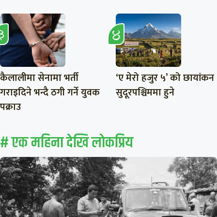
कैलालीमा सेनामा भर्ती
‘ए मेरो हजुर ५’ को छायांकन
गराइदिने भन्दै ठगी गर्ने युवक
सुदूरपश्चिममा हुने
पक्राउ
# एक महिना देखि लाेकप्रिय