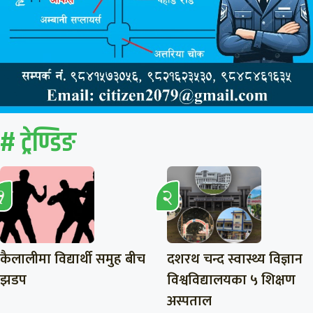
# ट्रेण्डिङ
कैलालीमा विद्यार्थी समुह बीच
दशरथ चन्द स्वास्थ्य विज्ञान
झडप
विश्वविद्यालयका ५ शिक्षण
अस्पताल