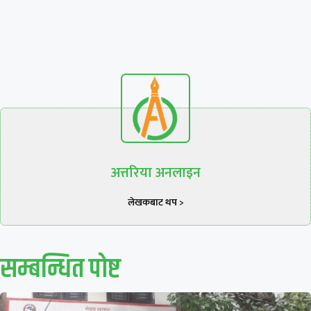
अत्तरिया अनलाइन
लेखकबाट थप >
सम्बन्धित पाेष्ट