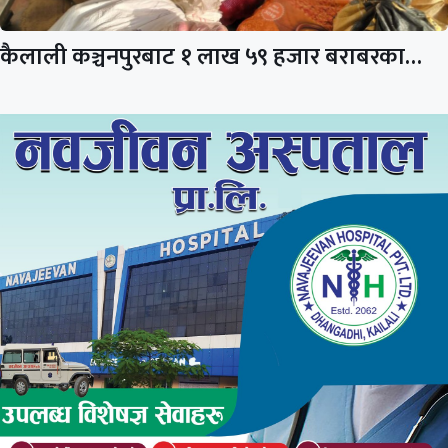
कैलाली कञ्चनपुरबाट १ लाख ५९ हजार बराबरका…