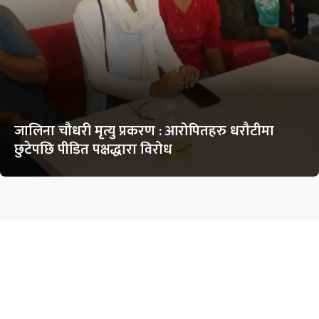
जालिना चौधरी मृत्यु प्रकरण : आरोपितहरु धरौटीमा
छुटेपछि पीडित पक्षद्धारा विरोध