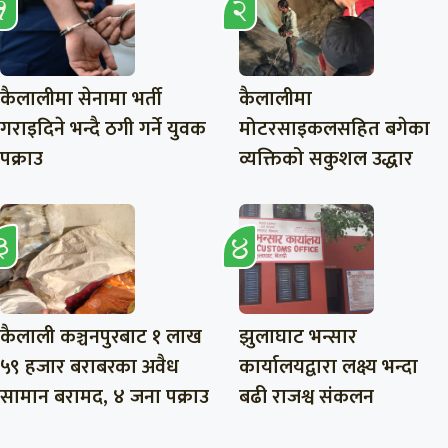
कैलालीमा सेनामा भर्ती
कैलालीमा
गराइदिने भन्दै ठगी गर्ने युवक
मोटरसाइकलसहित बगेका
पक्राउ
व्यक्तिको सकुशल उद्धार
कैलाली कञ्चनपुरबाट १ लाख
झुलाघाट भन्सार
५९ हजार बराबरका अवैध
कार्यालयद्वारा लक्ष्य भन्दा
सामान बरामद, ४ जना पक्राउ
बढी राजश्व संकलन