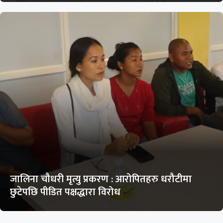
जालिना चौधरी मृत्यु प्रकरण : आरोपितहरु धरौटीमा
छुटेपछि पीडित पक्षद्धारा विरोध