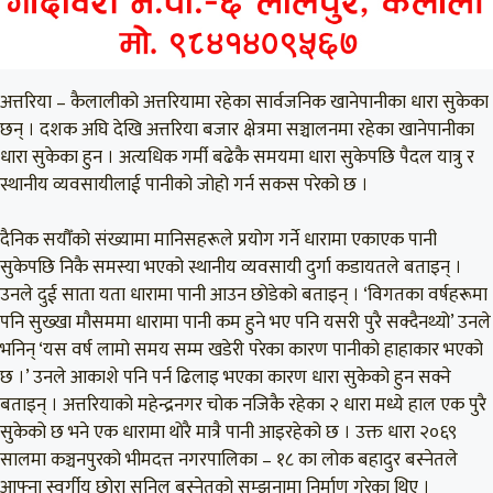
अत्तरिया – कैलालीको अत्तरियामा रहेका सार्वजनिक खानेपानीका धारा सुकेका
छन् । दशक अघि देखि अत्तरिया बजार क्षेत्रमा सञ्चालनमा रहेका खानेपानीका
धारा सुकेका हुन । अत्यधिक गर्मी बढेकै समयमा धारा सुकेपछि पैदल यात्रु र
स्थानीय व्यवसायीलाई पानीको जोहो गर्न सकस परेको छ ।
दैनिक सयौँको संख्यामा मानिसहरूले प्रयोग गर्ने धारामा एकाएक पानी
सुकेपछि निकै समस्या भएको स्थानीय व्यवसायी दुर्गा कडायतले बताइन् ।
उनले दुई साता यता धारामा पानी आउन छोडेको बताइन् । ‘विगतका वर्षहरूमा
पनि सुख्खा मौसममा धारामा पानी कम हुने भए पनि यसरी पुरै सक्दैनथ्यो’ उनले
भनिन् ‘यस वर्ष लामो समय सम्म खडेरी परेका कारण पानीको हाहाकार भएको
छ ।’ उनले आकाशे पनि पर्न ढिलाइ भएका कारण धारा सुकेको हुन सक्ने
बताइन् । अत्तरियाको महेन्द्रनगर चोक नजिकै रहेका २ धारा मध्ये हाल एक पुरै
सुकेको छ भने एक धारामा थोरै मात्रै पानी आइरहेको छ । उक्त धारा २०६९
सालमा कञ्चनपुरको भीमदत्त नगरपालिका – १८ का लोक बहादुर बस्नेतले
आफ्ना स्वर्गीय छोरा सुनिल बस्नेतको सम्झनामा निर्माण गरेका थिए ।