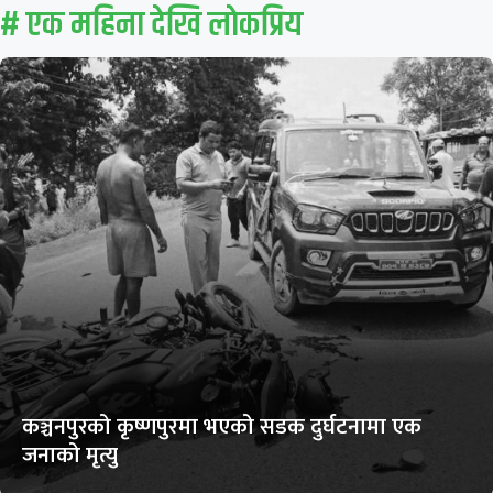
# एक महिना देखि लाेकप्रिय
कञ्चनपुरको कृष्णपुरमा भएको सडक दुर्घटनामा एक
जनाको मृत्यु