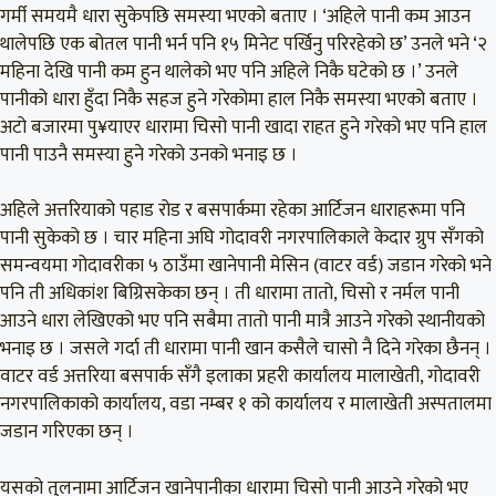
गर्मी समयमै धारा सुकेपछि समस्या भएको बताए । ‘अहिले पानी कम आउन
थालेपछि एक बोतल पानी भर्न पनि १५ मिनेट पर्खिनु परिरहेको छ’ उनले भने ‘२
महिना देखि पानी कम हुन थालेको भए पनि अहिले निकै घटेको छ ।’ उनले
पानीको धारा हुँदा निकै सहज हुने गरेकोमा हाल निकै समस्या भएको बताए ।
अटो बजारमा पु¥याएर धारामा चिसो पानी खादा राहत हुने गरेको भए पनि हाल
पानी पाउनै समस्या हुने गरेको उनको भनाइ छ ।
अहिले अत्तरियाको पहाड रोड र बसपार्कमा रहेका आर्टिजन धाराहरूमा पनि
पानी सुकेको छ । चार महिना अघि गोदावरी नगरपालिकाले केदार ग्रुप सँगको
समन्वयमा गोदावरीका ५ ठाउँमा खानेपानी मेसिन (वाटर वर्ड) जडान गरेको भने
पनि ती अधिकांश बिग्रिसकेका छन् । ती धारामा तातो, चिसो र नर्मल पानी
आउने धारा लेखिएको भए पनि सबैमा तातो पानी मात्रै आउने गरेको स्थानीयको
भनाइ छ । जसले गर्दा ती धारामा पानी खान कसैले चासो नै दिने गरेका छैनन् ।
वाटर वर्ड अत्तरिया बसपार्क सँगै इलाका प्रहरी कार्यालय मालाखेती, गोदावरी
नगरपालिकाको कार्यालय, वडा नम्बर १ को कार्यालय र मालाखेती अस्पतालमा
जडान गरिएका छन् ।
यसको तुलनामा आर्टिजन खानेपानीका धारामा चिसो पानी आउने गरेको भए