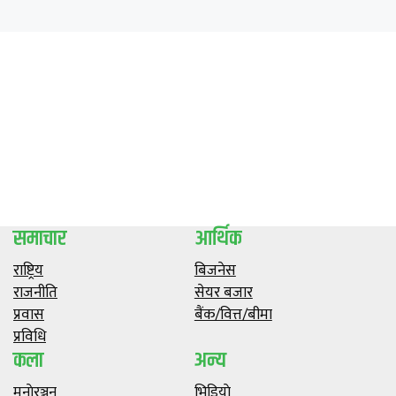
समाचार
आर्थिक
राष्ट्रिय
बिजनेस
राजनीति
सेयर बजार
प्रवास
बैंक/वित्त/बीमा
प्रविधि
कला
अन्य
मनाेरञ्जन
भिडियाे