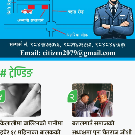
# ट्रेण्डिङ
कैलालीमा बाल्टिनको पानीमा
बरालगाउँ समाजको
डुबेर १८ महिनाका बालकको
अध्यक्षमा पुनः चेतराज जोशी