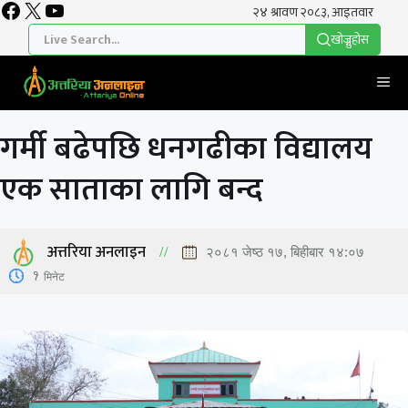
Facebook
X
YouTube
Skip
to
खाेज्नुहाेस
content
Me
गर्मी बढेपछि धनगढीका विद्यालय
एक साताका लागि बन्द
अत्तरिया अनलाइन
२०८१ जेष्ठ १७, बिहीबार १४:०७
1
मिनेट