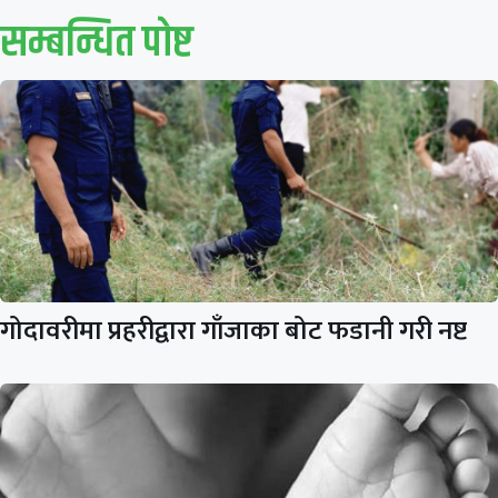
सम्बन्धित पाेष्ट
गोदावरीमा प्रहरीद्वारा गाँजाका बोट फडानी गरी नष्ट