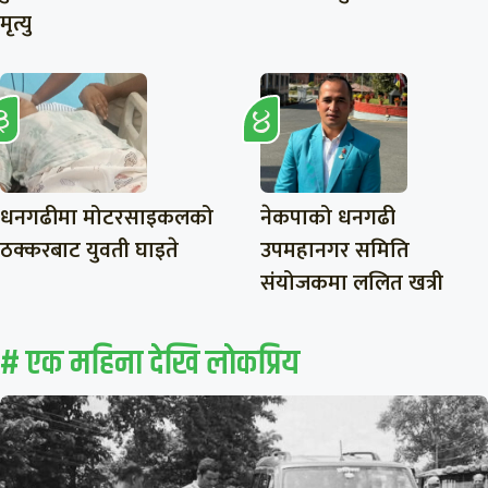
मृत्यु
धनगढीमा मोटरसाइकलको
नेकपाको धनगढी
ठक्करबाट युवती घाइते
उपमहानगर समिति
संयोजकमा ललित खत्री
# एक महिना देखि लाेकप्रिय