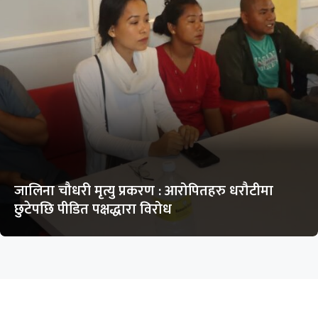
जालिना चौधरी मृत्यु प्रकरण : आरोपितहरु धरौटीमा
छुटेपछि पीडित पक्षद्धारा विरोध