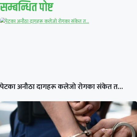
सम्बन्धित पाेष्ट
पेटका अनौठा दागहरू कलेजो रोगका संकेत त…