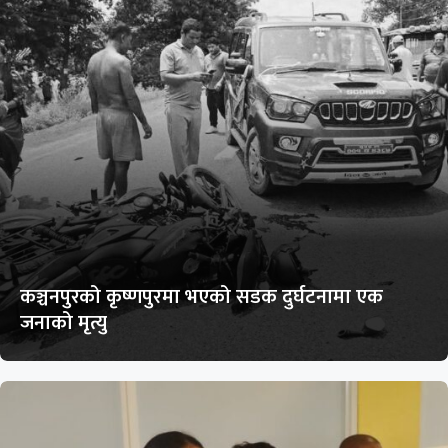
कञ्चनपुरको कृष्णपुरमा भएको सडक दुर्घटनामा एक
जनाको मृत्यु