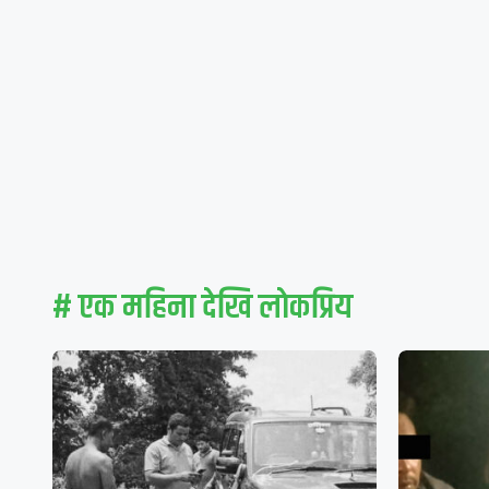
# एक महिना देखि लाेकप्रिय