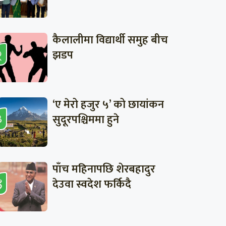
कैलालीमा विद्यार्थी समुह बीच
झडप
‘ए मेरो हजुर ५’ को छायांकन
सुदूरपश्चिममा हुने
पाँच महिनापछि शेरबहादुर
देउवा स्वदेश फर्किदै