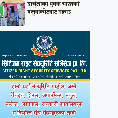
दार्चुलाका युवक भारतको
बलुवाकोटबाट पक्राउ