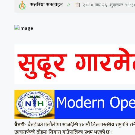
अत्तरिया अनलाइन
२०८० माघ २६, शुक्रबार ११:३
बैतडी-
बैतडीको मेलौलीमा आजदेखि १४औं जिल्लास्तरीय राष्ट्रपति रनि
छात्रातर्फको दौडमा सिगास गाउँपालिका प्रथम भएको छ ।