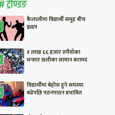
# ट्रेण्डिङ
कैलालीमा विद्यार्थी समुह बीच
झडप
१ लाख ६६ हजार रुपैयाँका
भन्सार छलीका सामान बरामद
विद्यार्थीमा बेहोस हुने समस्या
बढेपछि पठनपाठन प्रभावित