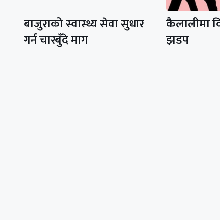
बाजुराको स्वास्थ्य सेवा सुधार
कैलालीमा विद
गर्न चारबुँदे माग
झडप