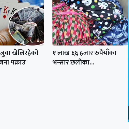
 जुवा खेलिरहेको
१ लाख ६६ हजार रुपैयाँका
जना पक्राउ
भन्सार छलीका…