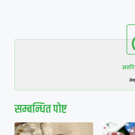
अत्त
ले
सम्बन्धित पाेष्ट