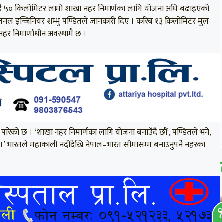
झण्डै ५० किलोमिटर लामो शाखा नहर निमार्णका लागि योजना अघि बढाइएको
नल इन्जिनियर शम्भु पण्डितले जानकारी दिए । करिब १३ किलोमिटर मुल
हर निमार्णाधीन अवस्थामै छ ।
ारेको छ । ‘शाखा नहर निमार्णका लागि योजना बनाउँदै छौँ’, पण्डितले भने,
 छ ।’ भारतले महाकाली नदीदेखि नेपाल–भारत सीमासम्म बनाउनुपर्ने नहरका