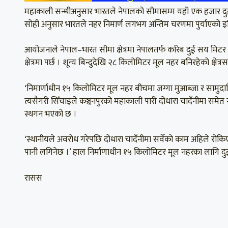
महाकाली सन्धीअनुसार भारतले नेपालको सीमासम्म यहाँ एक हजार दुई 
सोही अनुसार भारतले नहर निमार्ण लगभग अन्तिम चरणमा पुर्याएको इ
आयोजनाले नेपाल–भारत सीमा क्षेत्रमा नेपालतर्फ करिब दुई सय मिटर म
क्षेत्रमा पर्छ । शून्य बिन्दुदेखि २८ किलोमिटर मूल नहर बनिरहेको क्
‘निमार्णाधीन १५ किलोमिटर मूल नहर बीचमा जग्गा मुआब्जा र साम
त्यसैगरी सिँचाइले कञ्चनपुरको महाकाली पारी दोधारा चादँनीमा समे
स्थगन भएको छ ।
‘स्थानीयले अवरोध गरेपछि दोधारा चादँनीमा सर्वेको काम अहिले रोकि
पानी लगिनेछ ।’ हाल निर्माणाधीन १५ किलोमिटर मूल नहरका लागि द
रासस