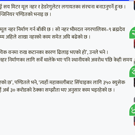
सय मिटर मूल नहर र हेडरेगुलेटर लगायतका संरचना बनाउनुपर्ने हुन्छ ।
न्जिनियर पण्डितको भनाइ छ ।
ूल नहर निर्माण गर्न बाँकी छ । सो नहर भीमदत्त नगरपालिका–९ ब्रह्मदेव
षेत्रसम्म अहिले शाखा नहरको काम समेत अघि बढेको छ ।
ुदायिक वनमा रुख कटानका कारण ढिलाइ भएको हो’, उनले भने ।
त नहर निर्माणका लागि सर्वे थालेके भए पनि स्थानीयको अवरोध पछि केही समय
एको छ’, पण्डितले भने, ‘त्यहाँ महाकालीबाट सिँचाइका लागि ३५० क्युसेक
ुई अर्ब ३० करोडको ठेक्का सम्झौता भए अनुसार काम भइरहेको छ ।