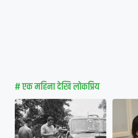
# एक महिना देखि लाेकप्रिय