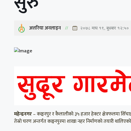
सुरु
अत्तरिया अनलाइन
२०७८ माघ १९, बुधबार १२:५०
महेन्द्रनगर
– कञ्चनपुर र कैलालीको ३५ हजार हेक्टर क्षेत्रफलमा सिँच
तेस्रो चरण अन्तर्गत कञ्चनपुरमा शाखा नहर निर्माणको तयारी थालिए