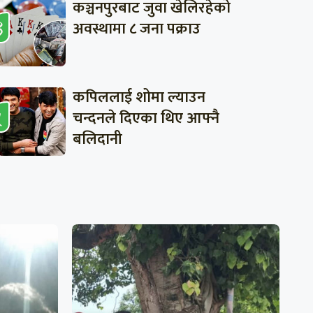
कञ्चनपुरबाट जुवा खेलिरहेको
अवस्थामा ८ जना पक्राउ
कपिललाई शोमा ल्याउन
चन्दनले दिएका थिए आफ्नै
बलिदानी