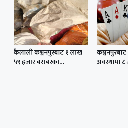
कैलाली कञ्चनपुरबाट १ लाख
कञ्चनपुरबाट
५९ हजार बराबरका…
अवस्थामा ८ 