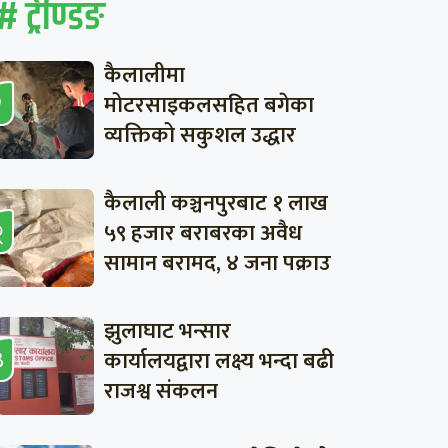
# ट्रेण्डिङ
कैलालीमा
मोटरसाइकलसहित बगेका
व्यक्तिको सकुशल उद्धार
कैलाली कञ्चनपुरबाट १ लाख
५९ हजार बराबरका अवैध
सामान बरामद, ४ जना पक्राउ
झुलाघाट भन्सार
कार्यालयद्वारा लक्ष्य भन्दा बढी
राजश्व संकलन