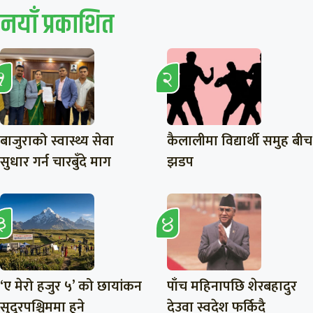
नयाँ प्रकाशित
बाजुराको स्वास्थ्य सेवा
कैलालीमा विद्यार्थी समुह बीच
सुधार गर्न चारबुँदे माग
झडप
‘ए मेरो हजुर ५’ को छायांकन
पाँच महिनापछि शेरबहादुर
सुदूरपश्चिममा हुने
देउवा स्वदेश फर्किदै