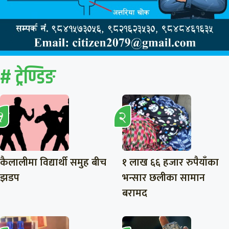
# ट्रेण्डिङ
कैलालीमा विद्यार्थी समुह बीच
१ लाख ६६ हजार रुपैयाँका
झडप
भन्सार छलीका सामान
बरामद