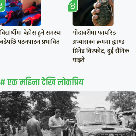
विद्यार्थीमा बेहोस हुने समस्या
गोदावरीमा फायरिङ
बढेपछि पठनपाठन प्रभावित
अभ्यासका क्रममा ह्याण्ड
ग्रिनेड विस्फोट, दुई सैनिक
घाइते
# एक महिना देखि लाेकप्रिय