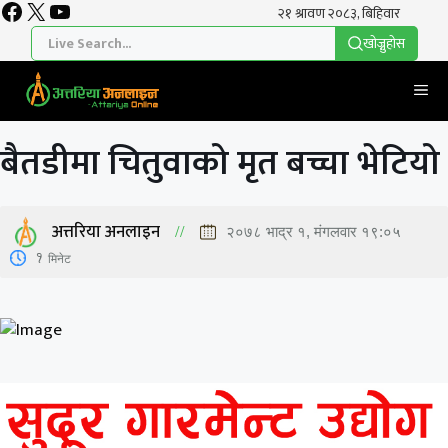
Facebook
X
YouTube
Skip
to
खाेज्नुहाेस
content
Me
बैतडीमा चितुवाको मृत बच्चा भेटियो
अत्तरिया अनलाइन
२०७८ भाद्र १, मंगलवार १९:०५
1
मिनेट