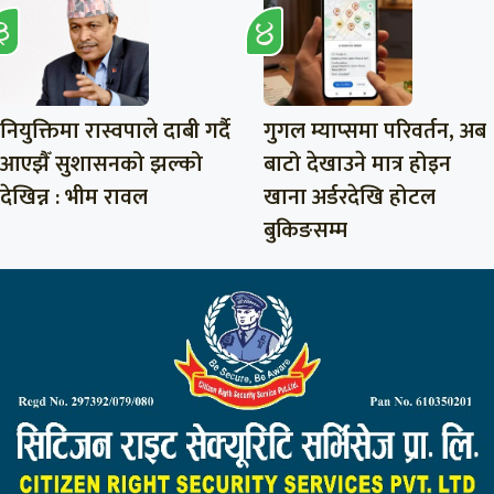
नियुक्तिमा रास्वपाले दाबी गर्दै
गुगल म्याप्समा परिवर्तन, अब
आएझैँ सुशासनको झल्को
बाटो देखाउने मात्र होइन
देखिन्न : भीम रावल
खाना अर्डरदेखि होटल
बुकिङसम्म