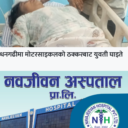
धनगढीमा मोटरसाइकलको ठक्करबाट युवती घाइते