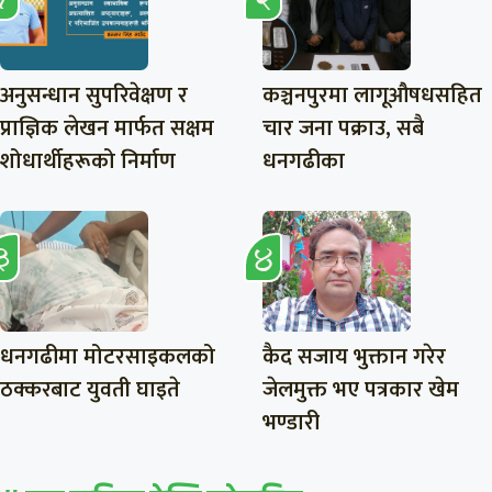
अनुसन्धान सुपरिवेक्षण र
कञ्चनपुरमा लागूऔषधसहित
प्राज्ञिक लेखन मार्फत सक्षम
चार जना पक्राउ, सबै
शोधार्थीहरूको निर्माण
धनगढीका
धनगढीमा मोटरसाइकलको
कैद सजाय भुक्तान गरेर
ठक्करबाट युवती घाइते
जेलमुक्त भए पत्रकार खेम
भण्डारी