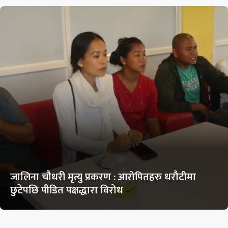
जालिना चौधरी मृत्यु प्रकरण : आरोपितहरु धरौटीमा
छुटेपछि पीडित पक्षद्धारा विरोध