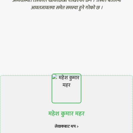
अव्यवस्थित तरिकाले खोकाछाप्रा राखिएका छन । जसले बजारमा
आवतजावतमा समेत समस्या हुने गरेको छ ।
महेश कुमार महर
लेखकबाट थप >