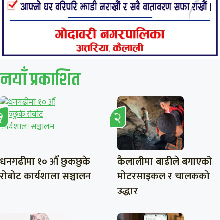
नयाँ प्रकाशित
धनगढीमा १० औँ छुकछुके
कैलालीमा बाढीले बगाएको
रोबोट कार्यशाला सञ्चालन
मोटरसाइकल र चालकको
उद्धार