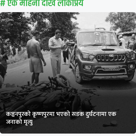
# एक महिना देखि लाेकप्रिय
कञ्चनपुरको कृष्णपुरमा भएको सडक दुर्घटनामा एक
जनाको मृत्यु