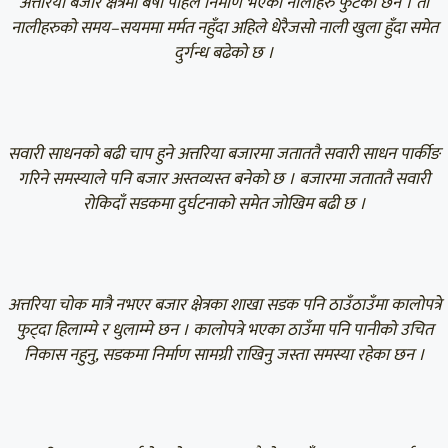
अत्तरिया बजार क्षेत्रमा बर्षौ पहिले निर्माण भएका नालीहरु फुटेका छन । ती
नालीहरुको समय–सयममा मर्मत नहुँदा अहिले धेरैजसो नाली खुला हुँदा समेत
दुर्गन्ध बढेको छ ।
सवारी साधनको बढी चाप हुने अत्तरिया बजारमा जताततै सवारी साधन पार्कीङ
गरिने समस्याले पनि बजार अस्तव्यस्त बनेको छ । बजारमा जताततै सवारी
रोकिदाँ सडकमा दुर्घटनाको समेत जोखिम बढी छ ।
अत्तरिया चोक मात्रै नभएर बजार क्षेत्रका शाखा सडक पनि ठाउँठाउँमा कालोपत्रे
फुट्दा हिलाम्मे र धुलाम्मे छन । कालोपत्रे भएका ठाउँमा पनि पानीको उचित
निकास नहुनु, सडकमा निर्माण सामग्री राखिनु जस्ता समस्या रहेका छन ।