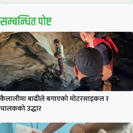
सम्बन्धित पाेष्ट
कैलालीमा बाढीले बगाएको मोटरसाइकल र
चालकको उद्धार