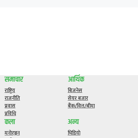
समाचार
आर्थिक
राष्ट्रिय
बिजनेस
राजनीति
सेयर बजार
प्रवास
बैंक/वित्त/बीमा
प्रविधि
कला
अन्य
मनाेरञ्जन
भिडियाे