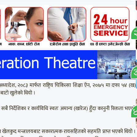
ध्यादेश, २०८३ मार्फत राष्ट्रिय चिकित्सा शिक्षा ऐन, २०७५ मा दफा ५४ (ख)
बाटो खुलेको थियो ।
र्देशिका र कार्यविधि स्वतः अमान्य (खारेज) हुँदा कानुनी रिक्तता भएको
तथा खेलकुद मन्त्रालयबाट सकारात्मक रायसहितको सहमति प्राप्त भएको थियो ।