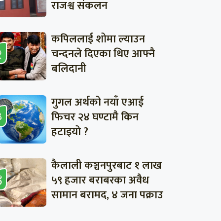
राजश्व संकलन
कपिललाई शोमा ल्याउन
चन्दनले दिएका थिए आफ्नै
बलिदानी
गुगल अर्थको नयाँ एआई
फिचर २४ घण्टामै किन
हटाइयो ?
कैलाली कञ्चनपुरबाट १ लाख
५९ हजार बराबरका अवैध
सामान बरामद, ४ जना पक्राउ