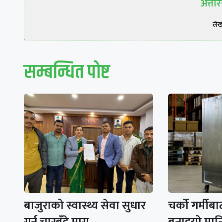
अत्त
ले
सम्बन्धित पाेष्ट
बाजुराको स्वास्थ्य सेवा सुधार
चर्को गर्मीब