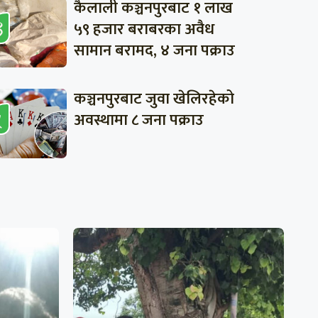
कैलाली कञ्चनपुरबाट १ लाख
५९ हजार बराबरका अवैध
सामान बरामद, ४ जना पक्राउ
कञ्चनपुरबाट जुवा खेलिरहेको
अवस्थामा ८ जना पक्राउ