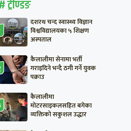
# ट्रेण्डिङ
दशरथ चन्द स्वास्थ्य विज्ञान
विश्वविद्यालयका ५ शिक्षण
अस्पताल
कैलालीमा सेनामा भर्ती
गराइदिने भन्दै ठगी गर्ने युवक
पक्राउ
कैलालीमा
मोटरसाइकलसहित बगेका
व्यक्तिको सकुशल उद्धार