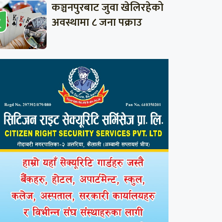
कञ्चनपुरबाट जुवा खेलिरहेको
अवस्थामा ८ जना पक्राउ