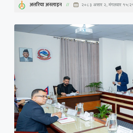
अत्तरिया अनलाइन
२०८३ असार २, मंगलवार १५:२