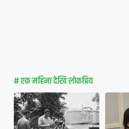
# एक महिना देखि लाेकप्रिय