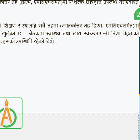
नातकोत्तर तह (डिएम, एमसिएचसमेत)मा निःशुल्क छात्रवृत्ति उपलब्ध गराएबापत
ने शिक्षण संस्थालाई सबै तहमा (स्नातकोत्तर तह डिएम, एमसिएचसमेत)मा
 खुलेको छ । बैठकमा स्वास्थ्य तथा खाद्य स्वच्छतामन्त्री निशा मेहताको
स्यहरूको उपस्थिति रहेको थियो ।