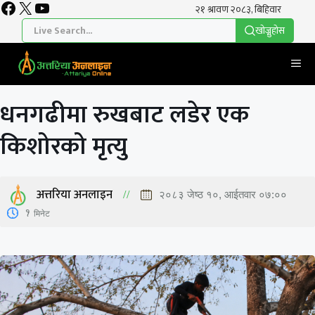
Facebook
X
YouTube
Skip
to
खाेज्नुहाेस
content
Me
धनगढीमा रुखबाट लडेर एक
किशोरको मृत्यु
अत्तरिया अनलाइन
२०८३ जेष्ठ १०, आईतवार ०७:००
1
मिनेट