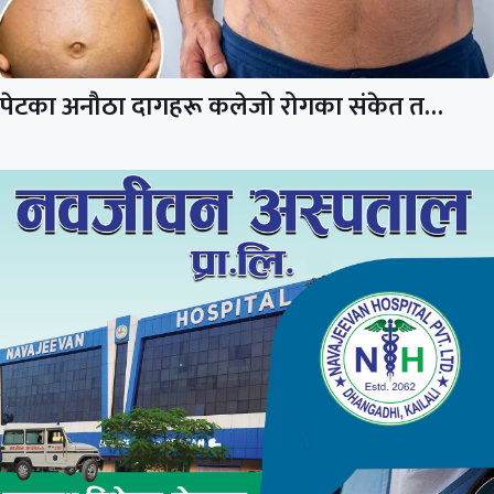
पेटका अनौठा दागहरू कलेजो रोगका संकेत त…