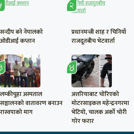
सन्दीप बने नेपालकाे
प्रधानमन्त्री शाह र चिनियाँ
ओडीआई कप्तान
राजदूतबीच भेटवार्ता
लम्कीचुहा अस्पताल
अत्तरियाबाट चोरिएको
सञ्चालनको वातावरण बनाउन
मोटरसाइकल महेन्द्रनगरमा
रास्वपाको माग
भेटियो, चालक अर्को चोरी
गरेर फरार