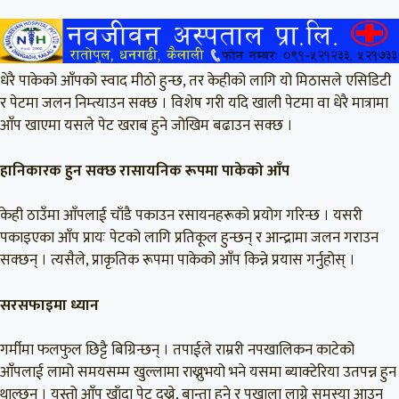
धेरै पाकेको आँपको स्वाद मीठो हुन्छ, तर केहीको लागि यो मिठासले एसिडिटी
र पेटमा जलन निम्त्याउन सक्छ । विशेष गरी यदि खाली पेटमा वा धेरै मात्रामा
आँप खाएमा यसले पेट खराब हुने जोखिम बढाउन सक्छ ।
हानिकारक हुन सक्छ रासायनिक रूपमा पाकेको आँप
केही ठाउँमा आँपलाई चाँडै पकाउन रसायनहरूको प्रयोग गरिन्छ । यसरी
पकाइएका आँप प्रायः पेटको लागि प्रतिकूल हुन्छन् र आन्द्रामा जलन गराउन
सक्छन् । त्यसैले, प्राकृतिक रूपमा पाकेको आँप किन्ने प्रयास गर्नुहोस् ।
सरसफाइमा ध्यान
गर्मीमा फलफुल छिट्टै बिग्रिन्छन् । तपाईले राम्ररी नपखालिकन काटेको
आँपलाई लामो समयसम्म खुल्लामा राख्नुभयो भने यसमा ब्याक्टेरिया उतपन्न हुन
थाल्छन् । यस्तो आँप खाँदा पेट दुख्ने, बान्ता हुने र पखाला लाग्ने समस्या आउन