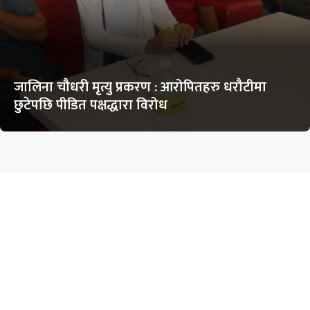
जालिना चौधरी मृत्यु प्रकरण : आरोपितहरु धरौटीमा
छुटेपछि पीडित पक्षद्धारा विरोध