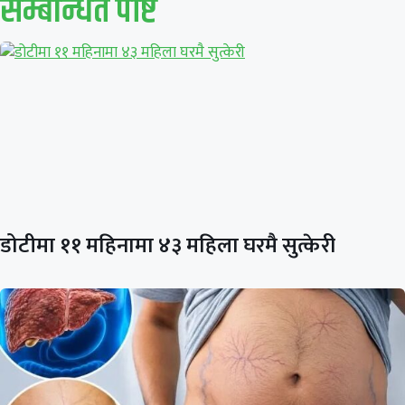
सम्बन्धित पाेष्ट
डोटीमा ११ महिनामा ४३ महिला घरमै सुत्केरी