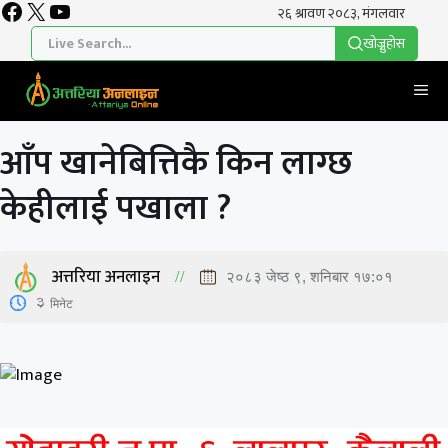
Facebook
X
YouTube
Skip
to
खाेज्नुहाेस
content
Me
आँप खानेबित्तिकै किन लाग्छ
केहीलाई पखाला ?
अत्तरिया अनलाइन
२०८३ जेष्ठ ९, शनिबार १७:०१
3
मिनेट