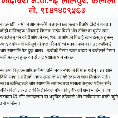
काठमाडौँ । गर्मीको आगमनसँगै बजारमा छ्याप्छ्याप्ती आँप देखिन थाल्छ ।
कोही मानिसहरू आँपलाई फ्रिजमा राखेर चिसो आँप टोकेर वा चुसेर खान
रुचाउँछन् भने कोही आँपको रस, शेक वा आँपको मिठाई खान उत्सुक हुन्छन् ।
स्वाद र पोषणले भरिपूर्ण यो फल धेरैजसोको मनपर्ने फल हो । तर कहीलाई
आँप खाएपछि पेट दुख्न थाल्छ । कसैको पेटमा ग्यास बन्दछ त कसैलाई पेटमा
भारी महसुस हुन्छ र कसैलाई पखाला पनि लाग्छ ।
स्वास्थ्य विज्ञहरू आँप आफैंमा हानिकारक नभएको विश्वास गर्छन् । तर खाने
विधि, मात्रा र शरीरको पाचन क्षमताले यसको स्वास्थ्य लाभ निर्धारण गर्छ ।
स्वस्थ व्यक्तिहरूले आँप खाएपछि सामान्यतया पखाला अनुभव गर्दैनन् भनेर
सीके बिर्ला अस्पतालकी क्लिनिकल पोषणविद् दीपाली शर्मा भन्छिन् । एक
पटकमा धेरै आँप नखाँदासम्म वा अनुचित तरिकाले आँप नखाँदासम्म यस्तो नहुने
उनी भन्छिन् ।