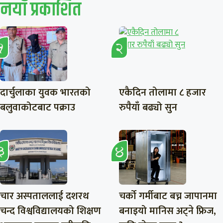
नयाँ प्रकाशित
दार्चुलाका युवक भारतको
एकैदिन तोलामा ८ हजार
बलुवाकोटबाट पक्राउ
रुपैयाँ बढ्यो सुन
चार अस्पताललाई दशरथ
चर्को गर्मीबाट बच्न जापानमा
चन्द विश्वविद्यालयको शिक्षण
बनाइयो मानिस अट्ने फ्रिज,