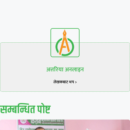
अत्तरिया अनलाइन
लेखकबाट थप >
सम्बन्धित पाेष्ट