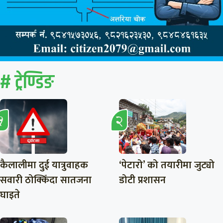
# ट्रेण्डिङ
कैलालीमा दुई यात्रुवाहक
‘पेटारो’ को तयारीमा जुट्यो
सवारी ठोक्किँदा सातजना
डोटी प्रशासन
घाइते