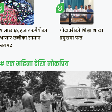
१ लाख ६६ हजार रुपैयाँका
गोदावरीको शिक्षा शाखा
भन्सार छलीका सामान
प्रमुखमा पन्त
बरामद
# एक महिना देखि लाेकप्रिय