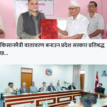
किसानमैत्री वातावरण बनाउन प्रदेश सरकार प्रतिबद्ध
छ…