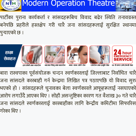
पार्टीका पुराना कार्यकर्ता र सांसदहरूबिच विवाद बढेर स्थिति तनावग्रस्त
बनेपछि प्रहरीले हस्तक्षेप गरी चारै जना सांसदहरूलाई सुरक्षित स्थानमा
पुर्‍याएको छ ।
बारा रास्वपाका पूर्वसंयोजक चन्दन स्वर्णकारलाई जिल्लाबाट निर्वाचित चारै
जना सांसदले कारबाही गर्न केन्द्रमा लिखित पत्र पठाएपछि यो विवाद सुरु
भएको हो । सांसदहरूले चुनावका बेला स्वर्णकारले आफूहरूलाई नसघाएको
आरोप लगाउँदै आएका थिए । सोही असन्तुष्टिका कारण गत वैशाख ३० गते चारै
जना सांसदले स्वर्णकारलाई कारबाहीका लागि केन्द्रीय कमिटीमा सिफारिस
गरेका थिए ।