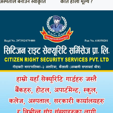
अस्पताल बनाउन स्वीकृति
कति होला मूल्य ?