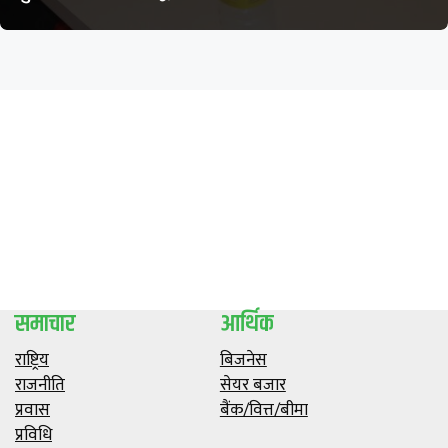
समाचार
आर्थिक
राष्ट्रिय
बिजनेस
राजनीति
सेयर बजार
प्रवास
बैंक/वित्त/बीमा
प्रविधि