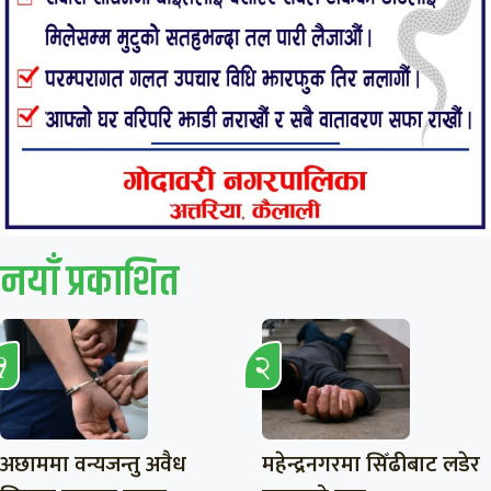
नयाँ प्रकाशित
अछाममा वन्यजन्तु अवैध
महेन्द्रनगरमा सिँढीबाट लडेर