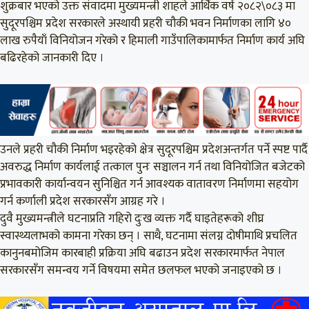
शुक्रबार भएको उक्त संवादमा मुख्यमन्त्री शाहले आर्थिक वर्ष २०८२\०८३ मा
सुदूरपश्चिम प्रदेश सरकारले अस्थायी प्रहरी चौकी भवन निर्माणका लागि ४०
लाख रुपैयाँ विनियोजन गरेको र हिमाली गाउँपालिकामार्फत निर्माण कार्य अघि
बढिरहेको जानकारी दिए ।
उनले प्रहरी चौकी निर्माण भइरहेको क्षेत्र सुदूरपश्चिम प्रदेशअन्तर्गत पर्ने स्पष्ट पार्दै
अवरुद्ध निर्माण कार्यलाई तत्काल पुनः सञ्चालन गर्न तथा विनियोजित बजेटको
प्रभावकारी कार्यान्वयन सुनिश्चित गर्न आवश्यक वातावरण निर्माणमा सहयोग
गर्न कर्णाली प्रदेश सरकारसँग आग्रह गरे ।
दुवै मुख्यमन्त्रीले घटनाप्रति गहिरो दुःख व्यक्त गर्दै घाइतेहरूको शीघ्र
स्वास्थ्यलाभको कामना गरेका छन् । साथै, घटनामा संलग्न दोषीमाथि प्रचलित
कानुनबमोजिम कारबाही प्रक्रिया अघि बढाउन प्रदेश सरकारमार्फत नेपाल
सरकारसँग समन्वय गर्ने विषयमा समेत छलफल भएको जनाइएको छ ।