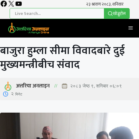
Facebook
X
YouTube
Skip
to
खाेज्नुहाेस
content
Me
बाजुरा हुम्ला सीमा विवादबारे दुई
मुख्यमन्त्रीबीच संवाद
अत्तरिया अनलाइन
२०८३ जेष्ठ ९, शनिबार ०६:०९
2
मिनेट