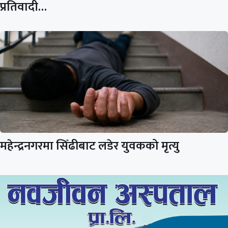
प्रतिवादी…
महेन्द्रनगरमा सिँढीबाट लडेर युवकको मृत्यु