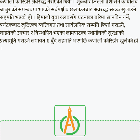
कर्णाली कोरिडोर अवरुद्ध गराएको थियो । शुक्रबार जिल्ला प्रशासन कार्यालय
बाजुराको समन्वयमा भएको सर्वपक्षीय छलफलबाट अवरुद्ध सडक खुलाउने
सहमति भएको हो । हिमाली युवा क्लबसँग घटनाका बारेमा छानबिन गर्ने,
पर्यटकबाट लुटिएका व्यक्तिगत तथा सार्वजनिक सम्पत्ति फिर्ता गराउने,
घाइतेको उपचार र विस्थापित भएका लामपाटका स्थानीयको सुरक्षाको
प्रत्याभूति गराउने लगायत ६ बुँदे सहमति भएपछि कर्णाली कोरिडोर खुलेको हो
।