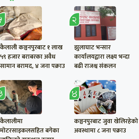
कैलाली कञ्चनपुरबाट १ लाख
झुलाघाट भन्सार
५९ हजार बराबरका अवैध
कार्यालयद्वारा लक्ष्य भन्दा
सामान बरामद, ४ जना पक्राउ
बढी राजश्व संकलन
कैलालीमा
कञ्चनपुरबाट जुवा खेलिरहेको
मोटरसाइकलसहित बगेका
अवस्थामा ८ जना पक्राउ