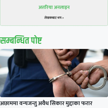
अत्तरिया अनलाइन
लेखकबाट थप >
सम्बन्धित पाेष्ट
अछाममा वन्यजन्तु अवैध सिकार मुद्दाका फरार