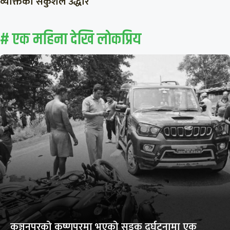
व्यक्तिको सकुशल उद्धार
# एक महिना देखि लाेकप्रिय
कञ्चनपुरको कृष्णपुरमा भएको सडक दुर्घटनामा एक