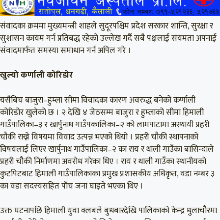
संवादका क्रममा मुख्यमन्त्री शाहले सुदूरपश्चिम प्रदेश सरकार शान्ति, सुरक्षा र
सुशासन कायम गर्न प्रतिबद्ध रहेको उल्लेख गर्दै सबै पक्षलाई संयमता अपनाई
संवादमार्फत समस्या समाधान गर्न अपिल गरे ।
खुल्यो कर्णाली कोरिडोर
यसैबिच बाजुरा–हुम्ला सीमा विवादका कारण अवरुद्ध बनेको कर्णाली
कोरिडोर खुलेको छ । २ देखि ४ जेठसम्म बाजुरा र हुम्लाको सीमा हिमाली
गाउँपालिका–३ र खार्पुनाथ गाउँपकालिका–२ को लामपाटामा अस्थायी प्रहरी
चौकी राख्ने विषयमा विवाद उत्पन्न भएको थियो । प्रहरी चौकी स्थापनाको
विषयलाई लिएर खार्पुनाथ गाउँपालिका–२ का राय र थाली गाउँका बासिन्दाले
प्रहरी चौकी निर्माणमा अवरोध गरेका थिए । राय र थाली गाउँका स्थानीयको
कुटपिटबाट हिमाली गाउँपालिकाका प्रमुख प्रशासकीय अधिकृत, वडा नम्बर ३
का वडा सदस्यसहित पाँच जना घाइते भएका थिए ।
उक्त घटनापछि हिमाली युवा क्लबले बुधबारदेखि पालिकाको केन्द्र धुलाचौरमा