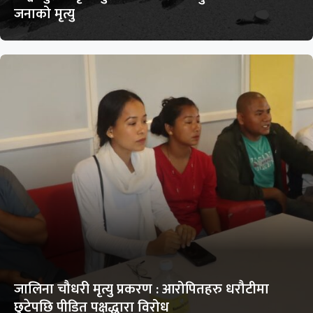
जनाको मृत्यु
जालिना चौधरी मृत्यु प्रकरण : आरोपितहरु धरौटीमा
छुटेपछि पीडित पक्षद्धारा विरोध