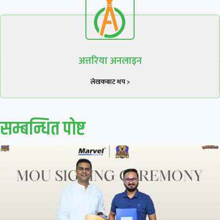
अत्तरिया अनलाइन
लेखकबाट थप >
सम्बन्धित पाेष्ट