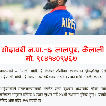
काठमाडौं – नेपाली ओडीआई क्रिकेट टोलीका उपकप्तान दीपेन्द्रसिंह ऐरी
आईसीसी ओडीआई अलराउन्डर वरियतामा फेरि ३ स्थान माथि उक्लिएका छन् ।
आईसीसीले मंगलबारसम्मको अपडेट राखी बुधबार अध्यावधि गरेको नयाँ
वरियता अनुसार दीपेन्द्र ३ स्थान सुधार गर्दै २५औं स्थानमा पुगेका हुन् । उनको
रेटिङ अंक बढेर १५९ भएको छ ।