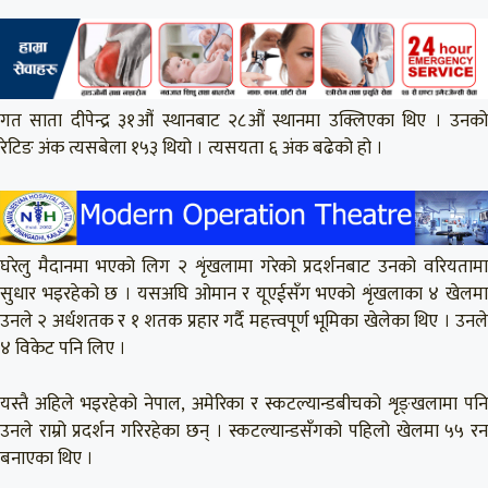
गत साता दीपेन्द्र ३१औं स्थानबाट २८औं स्थानमा उक्लिएका थिए । उनको
रेटिङ अंक त्यसबेला १५३ थियो । त्यसयता ६ अंक बढेको हो ।
घरेलु मैदानमा भएको लिग २ शृंखलामा गरेको प्रदर्शनबाट उनको वरियतामा
सुधार भइरहेको छ । यसअघि ओमान र यूएईसँग भएको शृंखलाका ४ खेलमा
उनले २ अर्धशतक र १ शतक प्रहार गर्दै महत्त्वपूर्ण भूमिका खेलेका थिए । उनले
४ विकेट पनि लिए ।
यस्तै अहिले भइरहेको नेपाल, अमेरिका र स्कटल्यान्डबीचको शृङ्खलामा पनि
उनले राम्रो प्रदर्शन गरिरहेका छन् । स्कटल्यान्डसँगको पहिलो खेलमा ५५ रन
बनाएका थिए ।