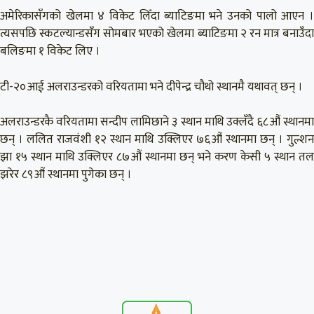
अमेरिकासँगको खेलमा ४ विकेट लिँदा ब्याटिङमा भने उनको पालो आएन ।
त्यसपछि स्कटल्यान्डसँग सोमबार भएको खेलमा ब्याटिङमा २ रन मात्र बनाउँदा
बलिङमा १ विकेट लिए ।
टी-२०आई अलराउन्डरको वरियतामा भने दीपेन्द्र चौथो स्थानमै यथावत् छन् ।
अलराउन्डरकै वरियतामा सन्दीप लामिछाने ३ स्थान माथि उक्लँदै ६८औं स्थानमा
छन् । ललित राजवंशी १२ स्थान माथि उक्लिएर ७६औं स्थानमा छन् । गुल्शन
झा १५ स्थान माथि उक्लिएर ८७औं स्थानमा छन् भने करण केसी ५ स्थान तल
झरेर ८९औं स्थानमा पुगेका छन् ।