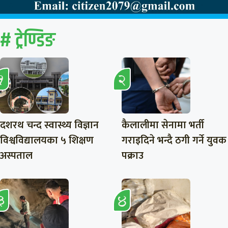
# ट्रेण्डिङ
दशरथ चन्द स्वास्थ्य विज्ञान
कैलालीमा सेनामा भर्ती
विश्वविद्यालयका ५ शिक्षण
गराइदिने भन्दै ठगी गर्ने युवक
अस्पताल
पक्राउ