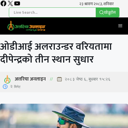
Facebook
X
YouTube
Skip
to
खाेज्नुहाेस
content
Me
ओडीआई अलराउन्डर वरियतामा
दीपेन्द्रको तीन स्थान सुधार
अत्तरिया अनलाइन
२०८३ जेष्ठ ६, बुधबार १५:२६
2
मिनेट