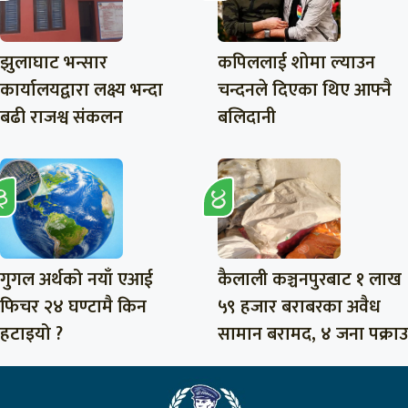
झुलाघाट भन्सार
कपिललाई शोमा ल्याउन
कार्यालयद्वारा लक्ष्य भन्दा
चन्दनले दिएका थिए आफ्नै
बढी राजश्व संकलन
बलिदानी
गुगल अर्थको नयाँ एआई
कैलाली कञ्चनपुरबाट १ लाख
फिचर २४ घण्टामै किन
५९ हजार बराबरका अवैध
हटाइयो ?
सामान बरामद, ४ जना पक्राउ