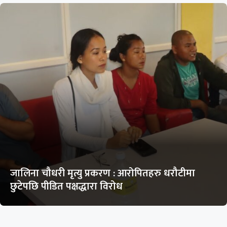
जालिना चौधरी मृत्यु प्रकरण : आरोपितहरु धरौटीमा
छुटेपछि पीडित पक्षद्धारा विरोध