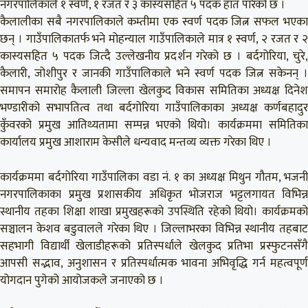
नगरपालिकाले १ स्वर्ण, १ रजत र ३ कास्यसहित ५ पदक हात पारेको छ ।
कैलालीका सबै नगरपालिकाले कम्तीमा एक स्वर्ण पदक जित्न सफल भएका
छन् । गाउँपालिकातर्फ भने मोहन्याल गाउँपालिकाले मात्र १ स्वर्ण, २ रजत र २
कास्यसहित ५ पदक जित्दै उल्लेखनीय प्रदर्शन गरेको छ । बर्दगोरिया, चुरे,
कैलारी, जोशीपुर र जानकी गाउँपालिकाले भने स्वर्ण पदक जित्न सकेनन् ।
समापन समारोह कैलाली जिल्ला खेलकुद विकास समितिका अध्यक्ष दिनेश
भण्डारीको सभापतित्व तथा बर्दगोरिया गाउँपालिकाका अध्यक्ष कर्णबहादुर
कुँवरको प्रमुख आतिथ्यतामा सम्पन्न भएको थियो। कार्यक्रममा समितिका
कार्यालय प्रमुख आशाराम केसीले धन्यवाद मन्तव्य व्यक्त गरेका थिए ।
कार्यक्रममा बर्दगोरिया गाउँपालिका वडा नं. १ का अध्यक्ष मिथुन गौतम, भजनी
नगरपालिकाका प्रमुख प्रशासकीय अधिकृत भोजराज भट्टलगायत विभिन्न
स्थानीय तहका शिक्षा शाखा प्रमुखहरूको उपस्थिति रहेको थियो। कार्यक्रमको
सञ्चालन केशव बडुवालले गरेका थिए । जिल्लाभरका विभिन्न स्थानीय तहबाट
सहभागी विद्यार्थी खेलाडीहरूको प्रतिस्पर्धाले खेलकुद प्रतिभा प्रस्फुटनसँगै
आपसी सद्भाव, अनुशासन र प्रतिस्पर्धात्मक भावना अभिवृद्धि गर्न महत्वपूर्ण
योगदान पुगेको आयोजकले जनाएको छ ।