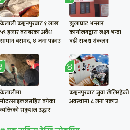
कैलाली कञ्चनपुरबाट १ लाख
झुलाघाट भन्सार
५९ हजार बराबरका अवैध
कार्यालयद्वारा लक्ष्य भन्दा
सामान बरामद, ४ जना पक्राउ
बढी राजश्व संकलन
कैलालीमा
कञ्चनपुरबाट जुवा खेलिरहेको
मोटरसाइकलसहित बगेका
अवस्थामा ८ जना पक्राउ
व्यक्तिको सकुशल उद्धार