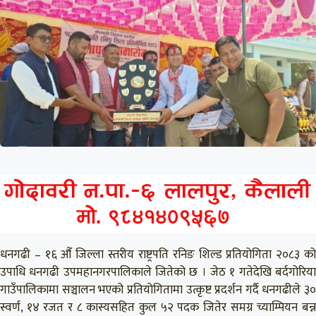
धनगढी – १६ औँ जिल्ला स्तरीय राष्ट्रपति रनिङ शिल्ड प्रतियोगिता २०८३ को
उपाधि धनगढी उपमहानगरपालिकाले जितेको छ । जेठ १ गतेदेखि बर्दगोरिया
गाउँपालिकामा सञ्चालन भएको प्रतियोगितामा उत्कृष्ट प्रदर्शन गर्दै धनगढीले ३०
स्वर्ण, १४ रजत र ८ कास्यसहित कुल ५२ पदक जितेर समग्र च्याम्पियन बन्न