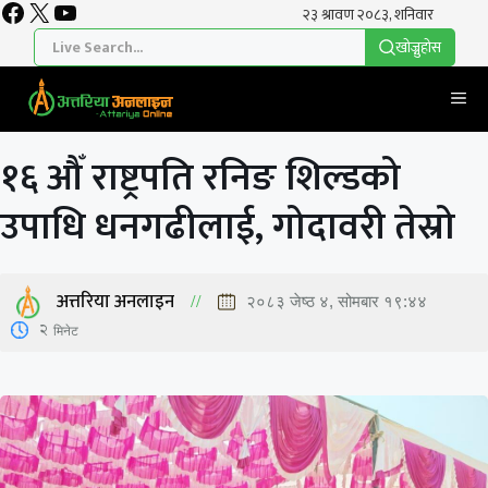
Facebook
X
YouTube
Skip
to
खाेज्नुहाेस
content
Me
१६ औँ राष्ट्रपति रनिङ शिल्डको
उपाधि धनगढीलाई, गोदावरी तेस्रो
अत्तरिया अनलाइन
२०८३ जेष्ठ ४, सोमबार १९:४४
2
मिनेट