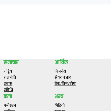
समाचार
आर्थिक
राष्ट्रिय
बिजनेस
राजनीति
सेयर बजार
प्रवास
बैंक/वित्त/बीमा
प्रविधि
कला
अन्य
मनाेरञ्जन
भिडियाे