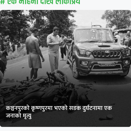
# एक महिना देखि लाेकप्रिय
कञ्चनपुरको कृष्णपुरमा भएको सडक दुर्घटनामा एक
जनाको मृत्यु