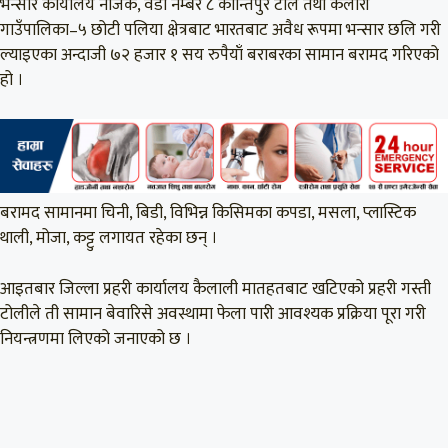
भन्सार कार्यालय नजिक, वडा नम्बर ८ कान्तिपुर टोल तथा कैलारी
गाउँपालिका–५ छोटी पलिया क्षेत्रबाट भारतबाट अवैध रूपमा भन्सार छलि गरी
ल्याइएका अन्दाजी ७२ हजार १ सय रुपैयाँ बराबरका सामान बरामद गरिएको
हो ।
बरामद सामानमा चिनी, बिडी, विभिन्न किसिमका कपडा, मसला, प्लास्टिक
थाली, मोजा, कट्टु लगायत रहेका छन् ।
आइतबार जिल्ला प्रहरी कार्यालय कैलाली मातहतबाट खटिएको प्रहरी गस्ती
टोलीले ती सामान बेवारिसे अवस्थामा फेला पारी आवश्यक प्रक्रिया पूरा गरी
नियन्त्रणमा लिएको जनाएको छ ।