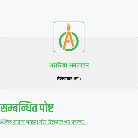
अत्तरिया अनलाइन
लेखकबाट थप >
सम्बन्धित पाेष्ट