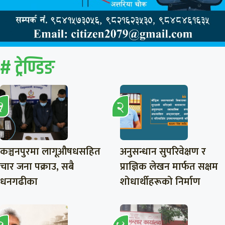
# ट्रेण्डिङ
कञ्चनपुरमा लागूऔषधसहित
अनुसन्धान सुपरिवेक्षण र
चार जना पक्राउ, सबै
प्राज्ञिक लेखन मार्फत सक्षम
धनगढीका
शोधार्थीहरूको निर्माण