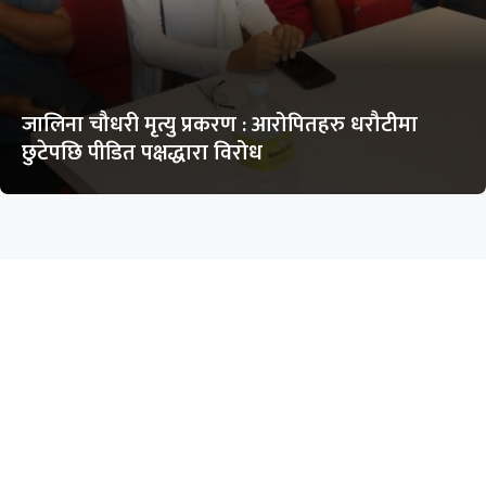
जालिना चौधरी मृत्यु प्रकरण : आरोपितहरु धरौटीमा
छुटेपछि पीडित पक्षद्धारा विरोध