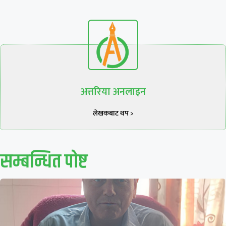
अत्तरिया अनलाइन
लेखकबाट थप >
सम्बन्धित पाेष्ट