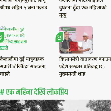
कैलाली कञ्चनपुरबाट लागू
कैलालीमा मोटरसाइकल
औषध सहित ५ जना पक्राउ
दुर्घटना हुँदा एक महिलाको
मृत्यु
कैलालीमा दुई यात्रुवाहक
किसानमैत्री वातावरण बनाउन
सवारी ठोक्किँदा सातजना
प्रदेश सरकार प्रतिबद्ध छ :
घाइते
मुख्यमन्त्री शाह
# एक महिना देखि लाेकप्रिय