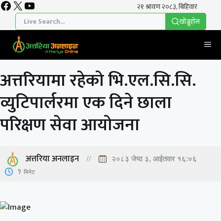
Facebook
X
YouTube
Skip
to
खाेज्नुहाेस
content
Me
अत्तरियामा रहेको भि.एल.सि.सि.
व्युटिपार्लरमा एक दिने छाला
परिक्षण सेवा आयोजना
अत्तरिया अनलाइन
२०८३ जेष्ठ ३, आईतवार १६:०६
1
मिनेट