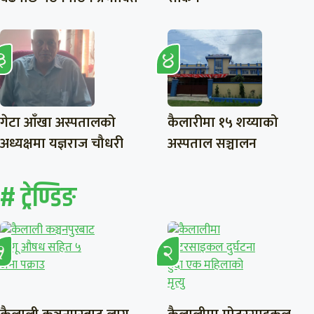
गेटा आँखा अस्पतालको
कैलारीमा १५ शय्याको
अध्यक्षमा यज्ञराज चौधरी
अस्पताल सञ्चालन
# ट्रेण्डिङ