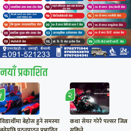
नयाँ प्रकाशित
विद्यार्थीमा बेहोस हुने समस्या
कथा सेयर गरेरै पल्सर जित्न
बढेपछि पठनपाठन प्रभावित
सकिने