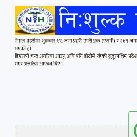
नेपाल प्रहरीमा शुक्रवार ४६ जना प्रहरी उपरीक्षक (एसपी) र १४९ जन
भएको हो ।
डिएसपी चन्द अत्तरिया आउनु अघि पनि डोटीमै रहेको सुदूरपश्चिम प्रद
भएर अत्तरिया आएका थिए ।