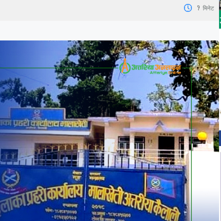
1
मिनेट