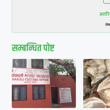
अत्त
ले
सम्बन्धित पाेष्ट