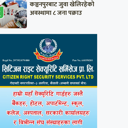
कञ्चनपुरबाट जुवा खेलिरहेको
अवस्थामा ८ जना पक्राउ