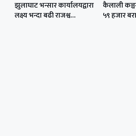
झुलाघाट भन्सार कार्यालयद्वारा
कैलाली कञ्
लक्ष्य भन्दा बढी राजश्व…
५९ हजार ब