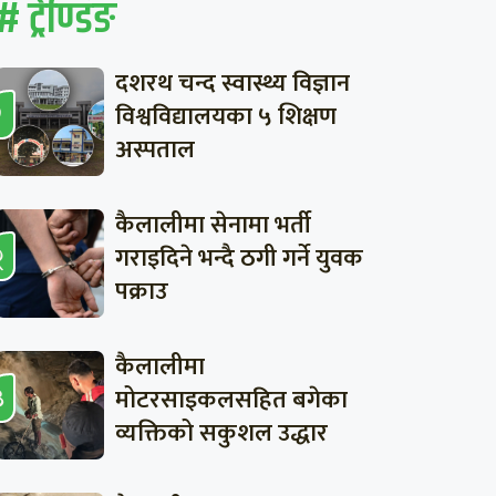
# ट्रेण्डिङ
दशरथ चन्द स्वास्थ्य विज्ञान
विश्वविद्यालयका ५ शिक्षण
अस्पताल
कैलालीमा सेनामा भर्ती
गराइदिने भन्दै ठगी गर्ने युवक
पक्राउ
कैलालीमा
मोटरसाइकलसहित बगेका
व्यक्तिको सकुशल उद्धार