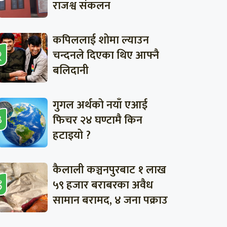
राजश्व संकलन
कपिललाई शोमा ल्याउन
चन्दनले दिएका थिए आफ्नै
बलिदानी
गुगल अर्थको नयाँ एआई
फिचर २४ घण्टामै किन
हटाइयो ?
कैलाली कञ्चनपुरबाट १ लाख
५९ हजार बराबरका अवैध
सामान बरामद, ४ जना पक्राउ