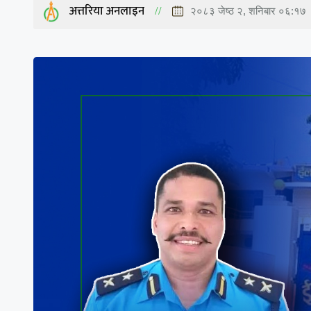
अत्तरिया अनलाइन
२०८३ जेष्ठ २, शनिबार ०६:१७