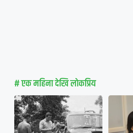
# एक महिना देखि लाेकप्रिय