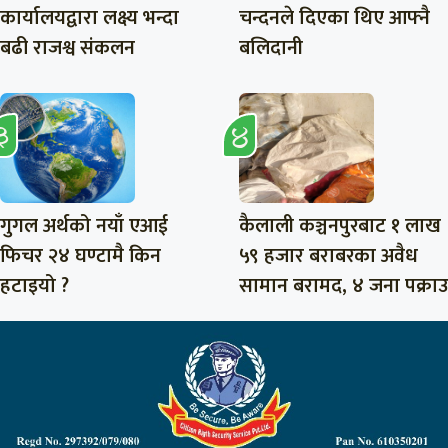
कार्यालयद्वारा लक्ष्य भन्दा
चन्दनले दिएका थिए आफ्नै
बढी राजश्व संकलन
बलिदानी
गुगल अर्थको नयाँ एआई
कैलाली कञ्चनपुरबाट १ लाख
फिचर २४ घण्टामै किन
५९ हजार बराबरका अवैध
हटाइयो ?
सामान बरामद, ४ जना पक्राउ