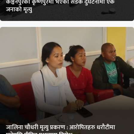
कञ्चनपुरको कृष्णपुरमा भएको सडक दुर्घटनामा एक
जनाको मृत्यु
जालिना चौधरी मृत्यु प्रकरण : आरोपितहरु धरौटीमा