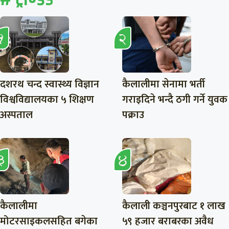
दशरथ चन्द स्वास्थ्य विज्ञान
कैलालीमा सेनामा भर्ती
विश्वविद्यालयका ५ शिक्षण
गराइदिने भन्दै ठगी गर्ने युवक
अस्पताल
पक्राउ
कैलालीमा
कैलाली कञ्चनपुरबाट १ लाख
मोटरसाइकलसहित बगेका
५९ हजार बराबरका अवैध