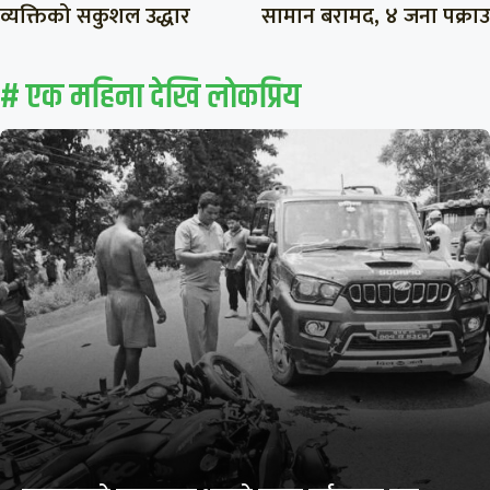
व्यक्तिको सकुशल उद्धार
सामान बरामद, ४ जना पक्राउ
# एक महिना देखि लाेकप्रिय