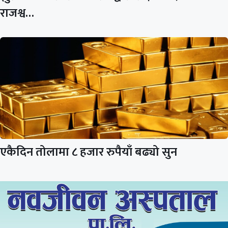
राजश्व…
एकैदिन तोलामा ८ हजार रुपैयाँ बढ्यो सुन