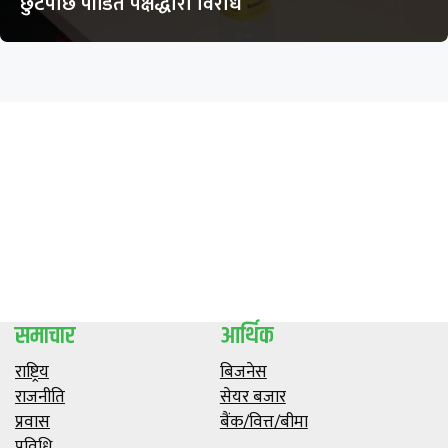
छुटेपछि पीडित पक्षद्धारा विरोध
समाचार
आर्थिक
राष्ट्रिय
बिजनेस
राजनीति
सेयर बजार
प्रवास
बैंक/वित्त/बीमा
प्रविधि