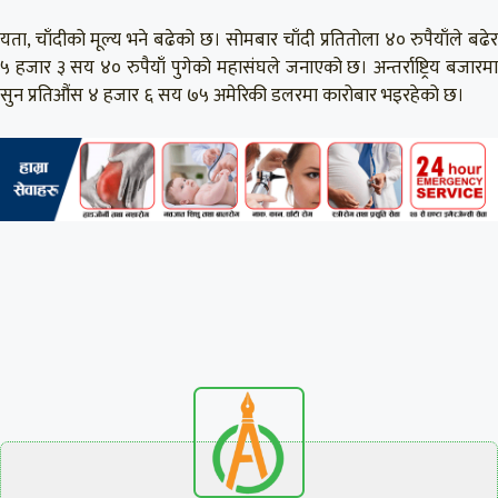
यता, चाँदीको मूल्य भने बढेको छ। सोमबार चाँदी प्रतितोला ४० रुपैयाँले बढेर
५ हजार ३ सय ४० रुपैयाँ पुगेको महासंघले जनाएको छ। अन्तर्राष्ट्रिय बजारमा
सुन प्रतिऔंस ४ हजार ६ सय ७५ अमेरिकी डलरमा कारोबार भइरहेको छ।