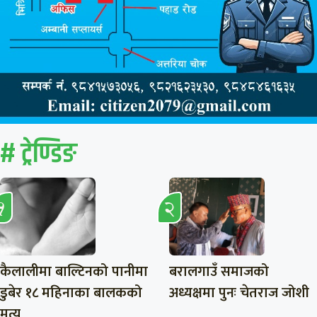
# ट्रेण्डिङ
कैलालीमा बाल्टिनको पानीमा
बरालगाउँ समाजको
डुबेर १८ महिनाका बालकको
अध्यक्षमा पुनः चेतराज जोशी
मृत्यु