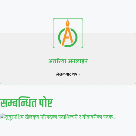
अत्तरिया अनलाइन
लेखकबाट थप >
सम्बन्धित पाेष्ट