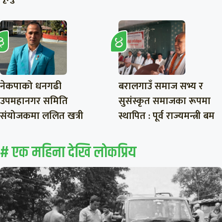
नेकपाको धनगढी
बरालगाउँ समाज सभ्य र
उपमहानगर समिति
सुसंस्कृत समाजका रूपमा
संयोजकमा ललित खत्री
स्थापित : पूर्व राज्यमन्त्री बम
# एक महिना देखि लाेकप्रिय