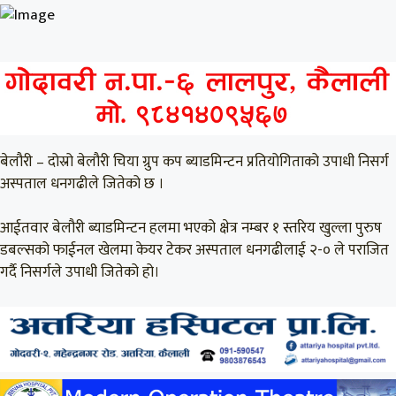
बेलौरी – दोस्रो बेलौरी चिया ग्रुप कप ब्याडमिन्टन प्रतियोगिताको उपाधी निसर्ग
अस्पताल धनगढीले जितेको छ ।
आईतवार बेलौरी ब्याडमिन्टन हलमा भएको क्षेत्र नम्बर १ स्तरिय खुल्ला पुरुष
डबल्सको फाईनल खेलमा केयर टेकर अस्पताल धनगढीलाई २-० ले पराजित
गर्दै निसर्गले उपाधी जितेको हो।