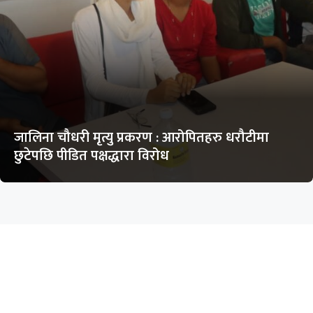
जालिना चौधरी मृत्यु प्रकरण : आरोपितहरु धरौटीमा
छुटेपछि पीडित पक्षद्धारा विरोध