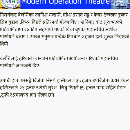
निसर्गबाट बेलौरीका रजनिश भण्डारी, महेश प्रसाद भट्ट र केयर टेकरका पुष्कर
सिंह बुडाल ,किरन विष्टले प्रतिस्पर्धा गरेका थिए । शनिबार बाट सुरु भएको
प्रतियोगितामा २४ टिम सहभागी भएको चिया ग्रुपका महासचिव अशोक
पाण्डेयले बताए । उनका अनुसार प्रत्येक टिमबाट २ हजार दर्ता शुल्क लिइएको
थियो ।
बेलौरीलाई हरियाली बानाउन प्रतियोगिता आयोजना गरिएको महासचिव
पाण्डेयले जानकारी दिए।
उपाधी हात पारेसङ्गै बिजेता निसर्ग हस्पिटलले ३५ हजार,उपबिजेता केयर टेकर
हस्पिटलले २५ हजार र तेस्रो सुरेश -सिबु टिमले १५ हजार नगद सहित मेडल
,ट्रफी र प्रमाणपत्र हात परेका छन ।