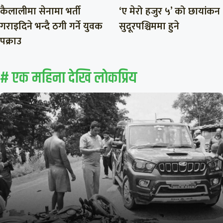
कैलालीमा सेनामा भर्ती
‘ए मेरो हजुर ५’ को छायांकन
गराइदिने भन्दै ठगी गर्ने युवक
सुदूरपश्चिममा हुने
पक्राउ
# एक महिना देखि लाेकप्रिय