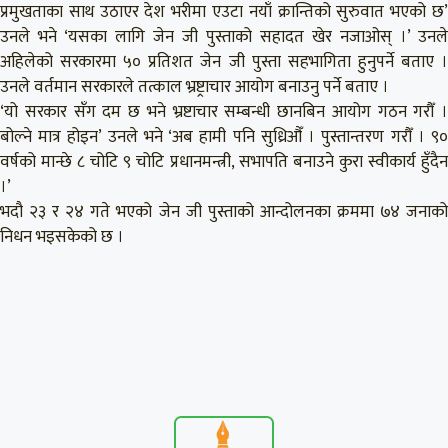
प्रमुखताका साथ उठाएर देश भरीमा एउटा नयाँ क्रान्तिको सुरुवात भएको छ’
उनले भने ‘यसका लागि जेन जी पुस्ताको सहादत खेर नजाओस् ।’ उनले
अहिलेको सरकारमा ५० प्रतिशत जेन जी पुस्ता सहभागिता हुनुपर्ने बताए ।
उनले वर्तमान सरकारले तत्काल भ्रष्ट्राचार आयोग बनाउनु पर्ने बताए ।
‘यो सरकार सँग दम छ भने भ्रष्टाचार सम्बन्धी छानबिन आयोग गठन गरौँ ।
बोल्ने मात्र होइन’ उनले भने ‘अब हामी पनि सुध्रिऔँ । पुस्तान्तरण गरौँ । ९०
वर्षको मान्छे ८ चोटि ९ चोटि प्रधानमन्त्री, सभापति बनाउने कुरा स्वीकार्य हुँदैन
।’
भदौ २३ र २४ गते भएको जेन जी पुस्ताको आन्दोलनका क्रममा ७४ जनाको
निधन भइसकेको छ ।