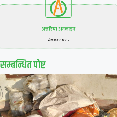
अत्तरिया अनलाइन
लेखकबाट थप >
सम्बन्धित पाेष्ट