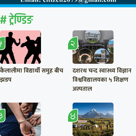
# ट्रेण्डिङ
कैलालीमा विद्यार्थी समुह बीच
दशरथ चन्द स्वास्थ्य विज्ञान
झडप
विश्वविद्यालयका ५ शिक्षण
अस्पताल