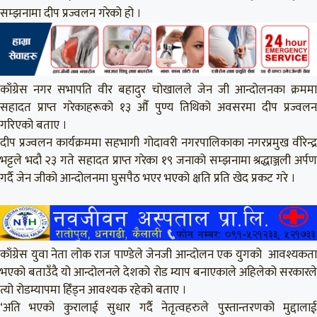
सम्झनामा दीप प्रज्वलन गरेको हो ।
काँग्रेस नगर सभापति वीर बहादुर चोखालले जेन जी आन्दोलनका क्रममा
सहादत प्राप्त गरेकाहरूको १३ औँ पुण्य तिथिको अवसरमा दीप प्रज्वलन
गरिएको बताए ।
दीप प्रज्वलन कार्यक्रममा सहभागी गोदावरी नगरपालिकाका नगरप्रमुख वीरेन्द्र
भट्टले भदौ २३ गते सहादत प्राप्त गरेका १९ जनाको सम्झनामा श्रद्धाञ्जली अर्पण
गर्दै जेन जीको आन्दोलनमा घुसपैठ भएर भएको क्षति प्रति खेद प्रकट गरे ।
काँग्रेस युवा नेता लोक राज पाण्डेले जेनजी आन्दोलन एक युगको आवश्यकता
भएको बताउँदै यो आन्दोलनले देशको रोड म्याप बनाएकाले अहिलेको सरकारले
त्यो रोडम्यापमा हिँड्न आवश्यक रहेको बताए ।
‘अति भएको कुरालाई सुधार गर्दै नेतृत्वहरुले पुस्तान्तरणको मुद्दालाई