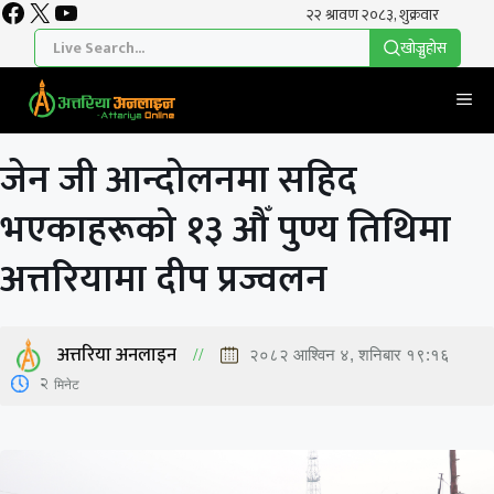
Facebook
X
YouTube
Skip
to
खाेज्नुहाेस
content
Me
जेन जी आन्दोलनमा सहिद
भएकाहरूको १३ औँ पुण्य तिथिमा
अत्तरियामा दीप प्रज्वलन
अत्तरिया अनलाइन
२०८२ आश्विन ४, शनिबार १९:१६
2
मिनेट