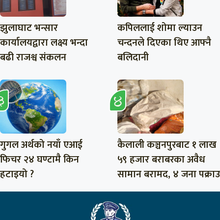
झुलाघाट भन्सार
कपिललाई शोमा ल्याउन
कार्यालयद्वारा लक्ष्य भन्दा
चन्दनले दिएका थिए आफ्नै
बढी राजश्व संकलन
बलिदानी
गुगल अर्थको नयाँ एआई
कैलाली कञ्चनपुरबाट १ लाख
फिचर २४ घण्टामै किन
५९ हजार बराबरका अवैध
हटाइयो ?
सामान बरामद, ४ जना पक्राउ