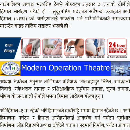
गाउँपालिका अध्यक्ष भक्तसिह ठेकरे बोहराका अनुसार ७ जनाको टोलीले
हिमाल आरोहण गरेको हो । सुदूरपश्चिम प्रदेशको सबैभन्दा उचाइको अपी
हिमाल (७१३१) को आरोहणलाई आकर्षण गर्न गाउँपालिकाको समन्वयमा
माउन्टेन गाइड तालिम सञ्चालन भएको हो ।
अध्यक्ष ठेकरेका अनुसार तालिमका प्रशिक्षक लालबहादुर जिरेल, रामकाजी
तिवारी, राकेशराज तामाङ र प्रशिक्षार्थीहरु सूर्यमान तामाङ, सुरज तामाङ,
भीषण योन्जन, डाली शेर्पाले भभया हिमाल आरोहण गरेका हुन् ।
अपिहिमाल–१ मा रहेको अपिहिमालको दायाँपट्टि भभया हिमाल रहेको छ । अपी
हिमालमा पर्यटन र हिमाल आरोहणीलाई आकर्षण गर्न पर्यटन पूर्वाधार
निर्माणमा जोड दिइएको अध्यक्ष ठकेरेले बताए । पदमार्ग निर्माण, पर्यटन आवास