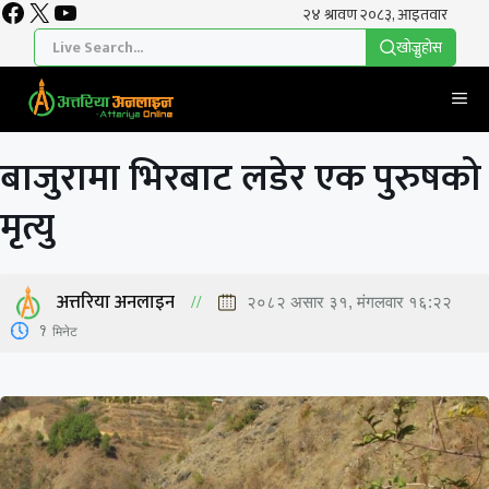
Facebook
X
YouTube
Skip
to
खाेज्नुहाेस
content
Me
बाजुरामा भिरबाट लडेर एक पुरुषको
मृत्यु
अत्तरिया अनलाइन
२०८२ असार ३१, मंगलवार १६:२२
1
मिनेट