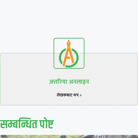
अत्तरिया अनलाइन
लेखकबाट थप >
सम्बन्धित पाेष्ट