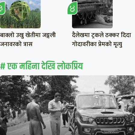
बाक्लो उखु खेतीमा जङ्गली
दैलेखमा ट्रकले ठक्कर दिदा
जनावरको त्रास
गोदावरीका प्रेमको मृत्यु
# एक महिना देखि लाेकप्रिय