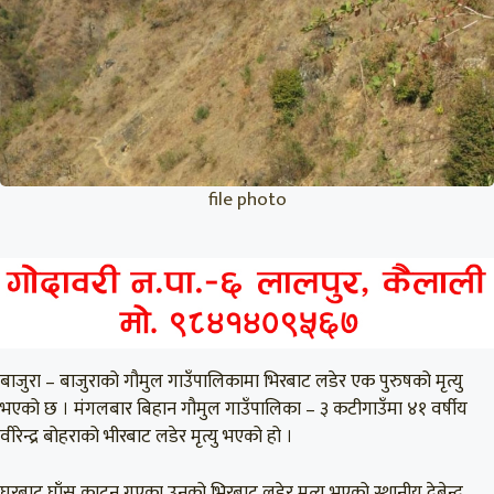
file photo
बाजुरा – बाजुराको गौमुल गाउँपालिकामा भिरबाट लडेर एक पुरुषको मृत्यु
भएको छ । मंगलबार बिहान गौमुल गाउँपालिका – ३ कटीगाउँमा ४१ वर्षीय
वीरेन्द्र बोहराको भीरबाट लडेर मृत्यु भएको हो ।
घरबाट घाँस काट्न गएका उनको भिरबाट लडेर मृत्यु भएको स्थानीय देबेन्द्र