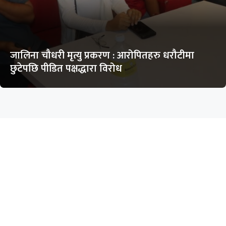
जालिना चौधरी मृत्यु प्रकरण : आरोपितहरु धरौटीमा
छुटेपछि पीडित पक्षद्धारा विरोध