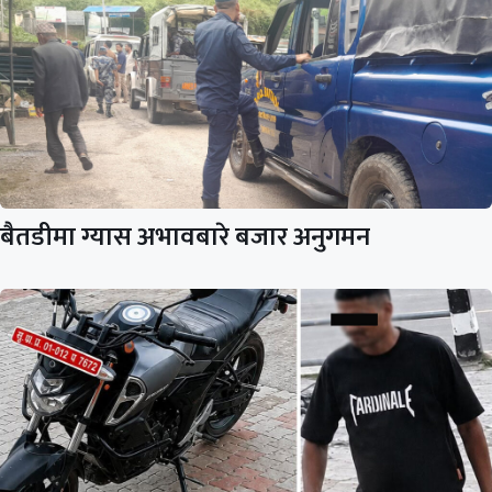
बैतडीमा ग्यास अभावबारे बजार अनुगमन