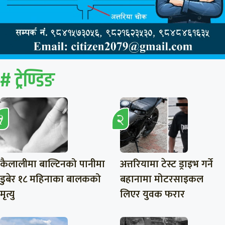
# ट्रेण्डिङ
कैलालीमा बाल्टिनको पानीमा
अत्तरियामा टेस्ट ड्राइभ गर्ने
डुबेर १८ महिनाका बालकको
बहानामा मोटरसाइकल
मृत्यु
लिएर युवक फरार