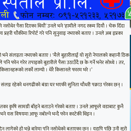
 पनि नसोधेर पैसा दिएका थियौ’ उनले भने ‘हामीले नगद रकम दियौ । चेक दिँदा
ानीय प्रहरी चौकीमा रिपोर्ट गरे पनि सुनुवाइ नभएको बताए । उनले अब इप्रका
नो भने संलग्नता नभएको बताए । ‘मैले बुहारीलाई यो सुरो नेपालको कहानी ठिक
नि फोन गरेर तपाइको बुहारीले पैसा उठाउँदै छ के गर्ने भनेर सोध्थे । तर,
 किसानहरूको लर्को लाग्यो । धेरै किसानले फारम भरे ।’
ंलग्न रहेको धनगढीको बंग्रा घर भएकी सुनिता चौधरी पक्राउ परेका छन् ।
तका कृषि सामग्री बाँड्ने बताउने गरेको बताए । उनले आफूले वडाबाट कुनै
े भने यस विषयमा आफू नबोल्ने भन्दै फोन काटेकी थिइन ।
न लागेको हो भन्ने बारेमा पनि नसोधेको बताएका छन् । यद्यपि पछि उनी सुरो