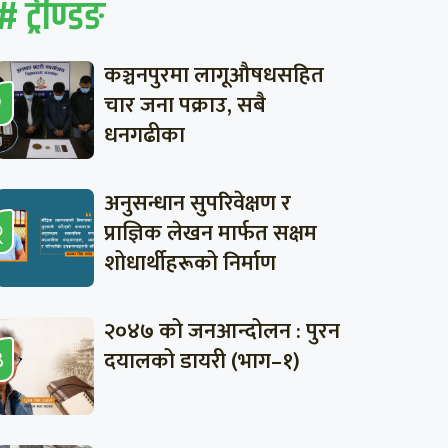
# ट्रेण्डिङ
कञ्चनपुरमा लागूऔषधसहित
चार जना पक्राउ, सबै
धनगढीका
अनुसन्धान सुपरिवेक्षण र
प्राज्ञिक लेखन मार्फत सक्षम
शोधार्थीहरूको निर्माण
२०४७ को जनआन्दोलन : पुरन
दयालको डायरी (भाग–१)