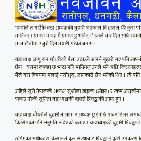
‘हामीले त गाउँकै वडा अध्यक्षकी बुहारी भएकाले विश्वासले धेरै कुरा
मानिनन् । प्रमाण माग्दा मै प्रमाण हु भनिन् ।’ उनले चार दिन अघि स्थ
मालाखेतीमा उजुरी दिने तयारी गरेको बताए ।
वडाध्यक्ष जागु राम चौधरीको पैसा उठाउने आफ्नै बुहारी भए पनि आफ्
छैन । यसमा लफडा छ भन्दा पनि मानिनन्’ उनले भने ‘पछि किसानहरूले प
मैले यस विषयमा मलाई नसोध्नुस्, जानकारी छैन भनेको थिए । त्यै पनि
अहिले सुरो नेपालकी अध्यक्ष सुशीला खड्का (ओझा) र रकम असुलीमा स
पक्राउ परेकी सुनिता वडाध्यक्षकी बुहारी प्रियङ्काकी आमा हुन ।
वडाध्यक्ष चौधरीले बुहारीले आमा र अध्यक्ष छुटेपछि पावर टिलर लगाय
किसिमको पनि अनुमति नदिएको बताए । वडाध्यक्षकी बुहारी प्रियङ्काल
ठगिएका अधिकांश किसानले कुन संस्थाबाट प्रियङ्काले कृषि उपकरण दि