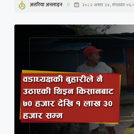
अत्तरिया अनलाइन
२०८२ असार २४, मंगलवार ०६