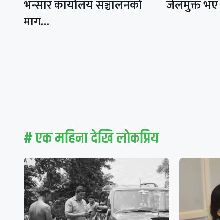
भन्सार कार्यालय सञ्चालनको
जेलमुक्त भए
माग…
# एक महिना देखि लाेकप्रिय