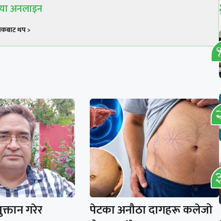
रिया अनलाइन
खकबाट थप >
क्तान गरेर
पेटका अनौठा दागहरू कलेजो