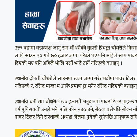
उक्त वडामा वडाध्यक्ष जागु राम चौधरीकी बुहारी प्रियङ्का चौधरीले 
लागि साउन २० गते ७० हजार जम्मा गरेको भए पनि अहिले सम्म पावर 
दिएको भए पनि अहिले भोलि पर्सी भन्दै टार्ने गरिएको बताइन् ।
स्थानीय द्रोपती चौधरीले साउनमा रकम जम्मा गरेर भदौमा पावर टिल
नदिएको र, रसिद माग्दा म आफै प्रमाण छु भनेर रसिद नदिएको बताइन्
स्थानीय धनी राम चौधरीले ७० हजारमै अनुदानमा पावर टिलर पाइन्छ भ
वर्ष पुगिसक्यो’ उनले भने ‘पछि फोन नउठाउने, बैठक बसेपछि बोल्न नद
पावर टिलर दिने संस्थाको अध्यक्ष जेलमा पुगेको सुनेपछि आफूहरू ठ