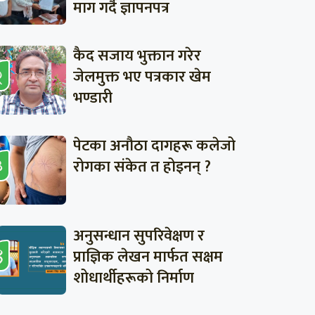
माग गर्दै ज्ञापनपत्र
कैद सजाय भुक्तान गरेर
जेलमुक्त भए पत्रकार खेम
भण्डारी
पेटका अनौठा दागहरू कलेजो
रोगका संकेत त होइनन् ?
अनुसन्धान सुपरिवेक्षण र
प्राज्ञिक लेखन मार्फत सक्षम
शोधार्थीहरूको निर्माण