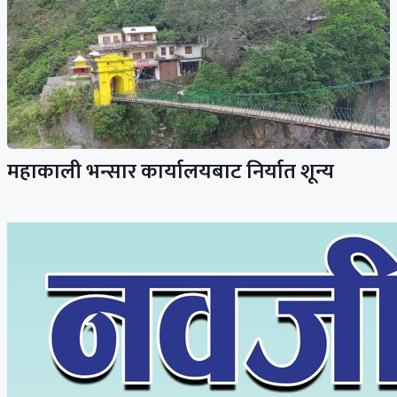
महाकाली भन्सार कार्यालयबाट निर्यात शून्य