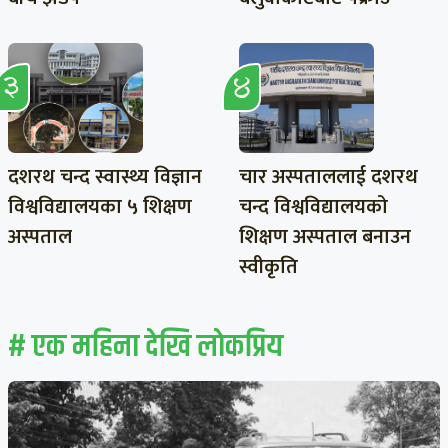
दशरथ चन्द स्वास्थ्य विज्ञान
चार अस्पताललाई दशरथ
विश्वविद्यालयका ५ शिक्षण
चन्द विश्वविद्यालयको
अस्पताल
शिक्षण अस्पताल बनाउन
स्वीकृति
# एक महिना देखि लाेकप्रिय