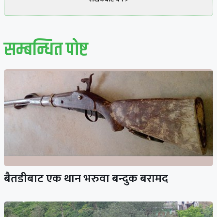
सम्बन्धित पाेष्ट
बैतडीबाट एक थान भरुवा बन्दुक बरामद