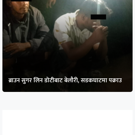
ब्राउन सुगर लिन डोटीबाट बेलौरी, सडकघाटमा पक्राउ