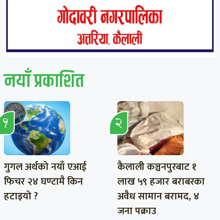
नयाँ प्रकाशित
गुगल अर्थको नयाँ एआई
कैलाली कञ्चनपुरबाट १
फिचर २४ घण्टामै किन
लाख ५९ हजार बराबरका
हटाइयो ?
अवैध सामान बरामद, ४
जना पक्राउ