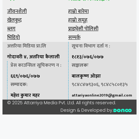
जीवनशैली
हाम्राे बारेमा
खेलकुद
हाम्राे समूह
ब्लग
प्राइभेसी पाेलिसी
भिडियाे
सम्पर्क
अत्तरिया मिडिया प्रा.लि
सूचना विभाग दर्ता न :
गोदावरी ४, अत्तरिया कैलाली
१८१३/०७६/०७७
प्रेस काउन्सिल सूचिकरण न :
सञ्चालकः
६६९/०७६/०७७
बालकृष्ण ओझा
सम्पादक
:
९८४८४७९३०६, ९८४८५८०१३५
महेश कुमार महर
attariyaonline2019@gmail.com
© 2025 Attarriya Media Pvt. Ltd. All rights reserved.
Design & Developed by: