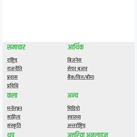
समाचार
आर्थिक
राष्ट्रिय
बिजनेस
राजनीति
सेयर बजार
प्रवास
बैंक/वित्त/बीमा
प्रविधि
कला
अन्य
मनाेरञ्जन
भिडियाे
साहित्य
स्वास्थ्य
संस्कृति
अन्तर्राष्ट्रिय
थप
अत्तरिया अनलाइन