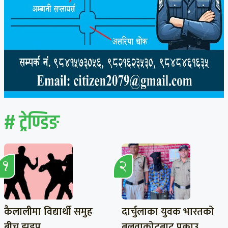
# ट्रेण्डिङ
कैलालीमा विद्यार्थी समुह
दार्चुलाका युवक भारतको
बीच झडप
बलुवाकोटबाट पक्राउ