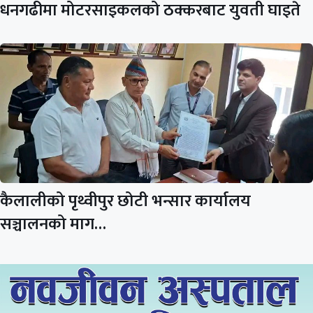
धनगढीमा मोटरसाइकलको ठक्करबाट युवती घाइते
कैलालीको पृथ्वीपुर छोटी भन्सार कार्यालय
सञ्चालनको माग…