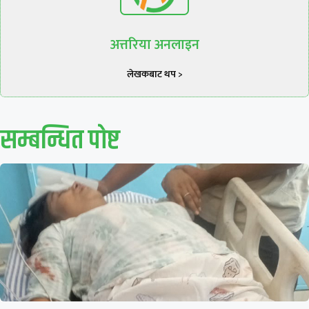
अत्तरिया अनलाइन
लेखकबाट थप >
सम्बन्धित पाेष्ट