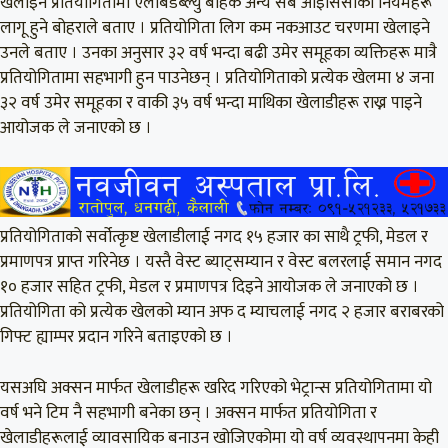
खेलाइने प्रतियोगितामा एलबिडब्ल्यु बाहेक अन्य सबै आइसिसीका नियमहरू
लागू हुने बोहराले बताए । प्रतियोगिता लिग कम नकआउट चरणमा खेलाइने
उनले बताए । उनका अनुसार ३२ वर्ष भन्दा बढी उमेर समूहका व्यक्तिहरू मात्रै
प्रतियोगितामा सहभागी हुन पाउनेछन् । प्रतियोगिताको प्रत्येक खेलमा ४ जना
३२ वर्ष उमेर समूहका र वाकी ३५ वर्ष भन्दा माथिका खेलाडीहरू राख्न पाइने
आयोजक ले जनाएको छ ।
प्रतियोगिताको सर्वोत्कृष्ट खेलाडीलाई नगद १५ हजार का साथै ट्रफी, मेडल र
प्रमाणपत्र प्राप्त गरिनेछ । यस्तै वेस्ट ब्याट्सम्यान र वेस्ट बलरलाई समान नगद
१० हजार सहित ट्रफी, मेडल र प्रमाणपत्र दिइने आयोजक ले जनाएको छ ।
प्रतियोगिता को प्रत्येक खेलको म्यान अफ द म्याचलाई नगद २ हजार बराबरको
गिफ्ट ह्याम्पर प्रदान गरिने बताइएको छ ।
यसअघि अक्सन मार्फत खेलाडीहरू खरिद गरिएको भेट्रान्स प्रतियोगितामा यो
वर्ष भने टिम नै सहभागी बनेका छन् । अक्सन मार्फत प्रतियोगिता र
खेलाडीहरूलाई व्यावसायिक बनाउन खोजिएकोमा यो वर्ष व्यवस्थापनमा केही