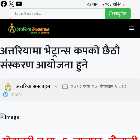
Facebook
X
YouTube
Skip
to
खाेज्नुहाेस
content
Me
अत्तरियामा भेट्रान्स कपको छैठौ
संस्करण आयोजना हुने
अत्तरिया अनलाइन
२०८२ जेष्ठ २०, मंगलवार १५:३२
2
मिनेट