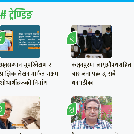
# ट्रेण्डिङ
अनुसन्धान सुपरिवेक्षण र
कञ्चनपुरमा लागूऔषधसहित
प्राज्ञिक लेखन मार्फत सक्षम
चार जना पक्राउ, सबै
शोधार्थीहरूको निर्माण
धनगढीका