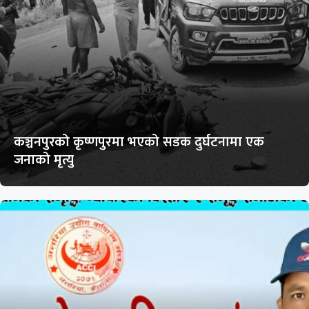
कञ्चनपुरको कृष्णपुरमा भएको सडक दुर्घटनामा एक
जनाको मृत्यु