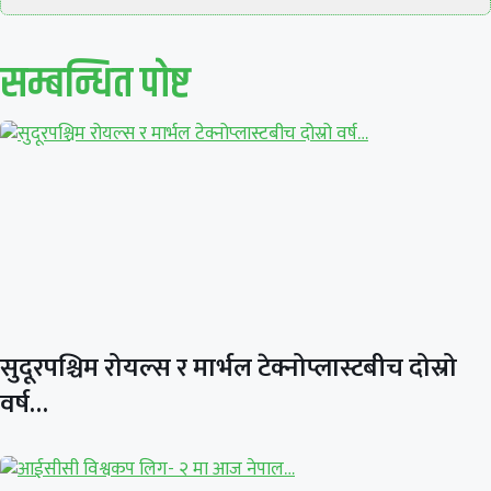
सम्बन्धित पाेष्ट
सुदूरपश्चिम रोयल्स र मार्भल टेक्नोप्लास्टबीच दोस्रो
वर्ष…