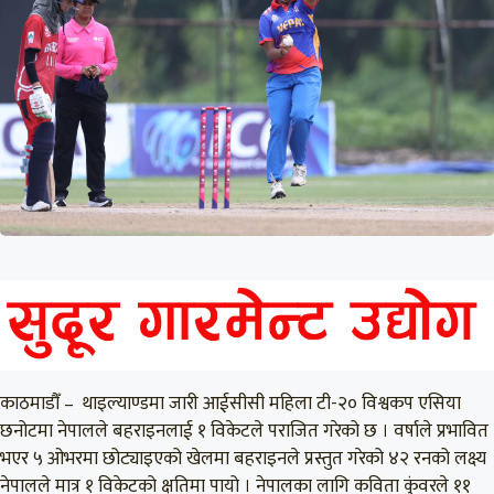
काठमाडौँ – थाइल्याण्डमा जारी आईसीसी महिला टी-२० विश्वकप एसिया
छनोटमा नेपालले बहराइनलाई १ विकेटले पराजित गरेको छ । वर्षाले प्रभावित
भएर ५ ओभरमा छोट्याइएको खेलमा बहराइनले प्रस्तुत गरेको ४२ रनको लक्ष्य
नेपालले मात्र १ विकेटको क्षतिमा पायो । नेपालका लागि कविता कुंवरले ११