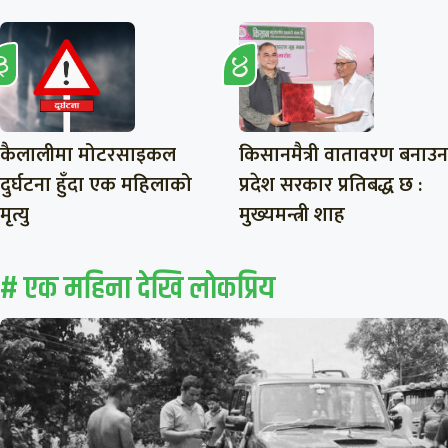
कैलालीमा मोटरसाइकल
किसानमैत्री वातावरण बनाउन
दुर्घटना हुँदा एक महिलाको
प्रदेश सरकार प्रतिबद्ध छ :
मृत्यु
मुख्यमन्त्री शाह
# एक महिना देखि लाेकप्रिय