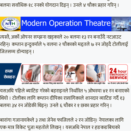
बलमा सर्वाधिक १८ रनको योगदान दिइन् । उनले ४ चौका प्रहार गरिन् ।
त्यस्तै, अर्को ओपनर सम्झना खड्काले २० बलमा १३ रन बनाउँदै नटआउट
रहिन्। कप्तान इन्दुवर्माले ५ वलमा २ चौकाको मद्दतले ७ रन जोड्दै टोलीलाई
जितसम्म डोन्याइन् ।
यसअघि पहिले ब्याटिङ गरेको बहराइनले निर्धारित ५ ओभरमा ४१ रन बनाएको
थियो । टोलीका लागि कप्तान दीपिका रासांगिकाले शानदार व्याटिङ गर्दै १३
बलमा ३४ रन जोडेकी थिइन्। उनले ६ चौका र १ छका प्रहार गरिन् ।
बारांगा गजानायकेले ३ तथा जेनेव फाजिलले २ रन जोडिन्। नेपालका लागि
एक मात्र विकेट पूजा महतोले लिखन् । यसअधि नेपाल र हङकङबिचको