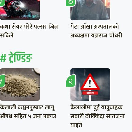
कथा सेयर गरेरै पल्सर जित्न
गेटा आँखा अस्पतालको
सकिने
अध्यक्षमा यज्ञराज चौधरी
# ट्रेण्डिङ
कैलाली कञ्चनपुरबाट लागू
कैलालीमा दुई यात्रुवाहक
औषध सहित ५ जना पक्राउ
सवारी ठोक्किँदा सातजना
घाइते